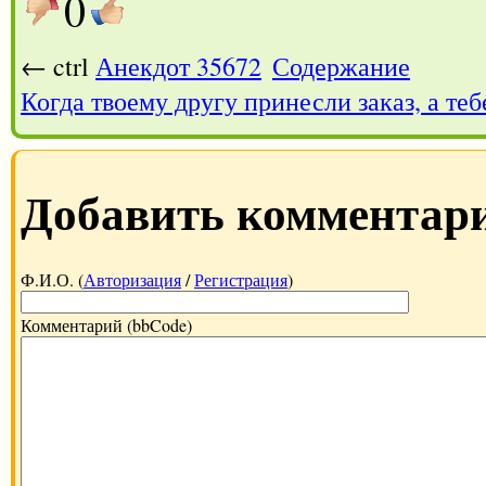
0
← ctrl
Анекдот 35672
Содержание
Когда твоему другу принесли заказ, а теб
Добавить комментар
Ф.И.О. (
Авторизация
/
Регистрация
)
Комментарий (bbCode)