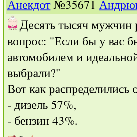
Анекдот
№35671
Андрю
Д
есять тысяч мужчин р
вопрос: "Если бы у вас 
автомобилем и идеально
выбрали?"
Вот как распределились 
- дизель 57%,
- бензин 43%.