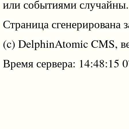
или событиями случайны.
Страница сгенерирована за
(c) DelphinAtomic CMS, в
Время сервера: 14:48:15 