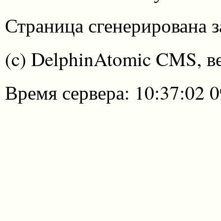
Страница сгенерирована за
(c) DelphinAtomic CMS, в
Время сервера: 10:37:02 