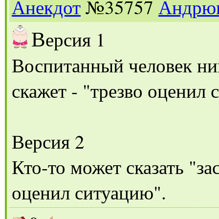
Анекдот
№35757
Андрю
В
ерсия 1
Воспитанный человек ник
скажет - "трезво оценил 
Версия 2
Кто-то может сказать "за
оценил ситуацию".