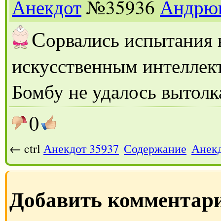
Анекдот
№35936
Андрю
С
орвались испытания
искусственным интеллек
Бомбу не удалось вытолка
0
← ctrl
Анекдот 35937
Содержание
Анекд
Добавить комментар