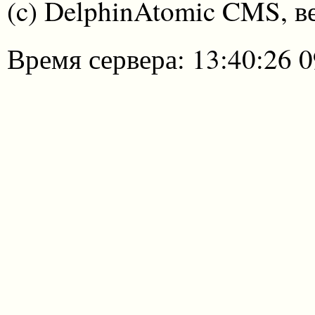
(c) DelphinAtomic CMS, в
Время сервера: 13:40:26 