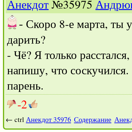
Анекдот
№35975
Андрю
-
Скоро 8-е марта, ты 
дарить?
- Чё? Я только расстался
напишу, что соскучился.
парень.
-2
← ctrl
Анекдот 35976
Содержание
Анекд