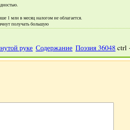
едностью.
ыше 1 млн в месяц налогом не облагается.
начнут получать большую
нутой руке
Содержание
Поэзия 36048
ctrl