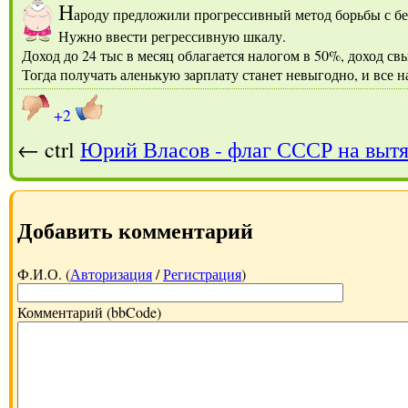
Н
ароду предложили прогрессивный метод борьбы с б
Нужно ввести регрессивную шкалу.
Доход до 24 тыс в месяц облагается налогом в 50%, доход св
Тогда получать аленькую зарплату станет невыгодно, и все 
+2
← ctrl
Юрий Власов - флаг СССР на вытя
Добавить комментарий
Ф.И.О. (
Авторизация
/
Регистрация
)
Комментарий (bbCode)