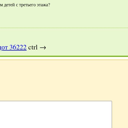
м детей с третьего этажа?
от 36222
ctrl →