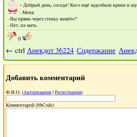
-
Добрый день, соседи! Кого ещё задолбали крики и шу
- Меня.
- Вы прямо через стенку живёте?
- Нет, их мать.
0
← ctrl
Анекдот 36224
Содержание
Анекд
Добавить комментарий
Ф.И.О. (
Авторизация
/
Регистрация
)
Комментарий (bbCode)