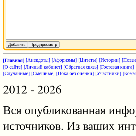
Добавить
Предпросмотр
[Главная]
[Анекдоты]
[Афоризмы]
[Цитаты]
[Истории]
[Поэзи
[О сайте]
[Личный кабинет]
[Обратная связь]
[Гостевая книга]
[Случайные]
[Смешные]
[Пока без оценки]
[Участники]
[Комм
2012 - 2026
Вся опубликованная инфо
источников. Из ваших инт