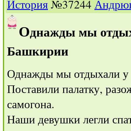
История
№37244
Андрю
О
днажды мы отдыха
Башкирии
Однажды мы отдыхали у 
Поставили палатку, разо
самогона.
Наши девушки легли спат