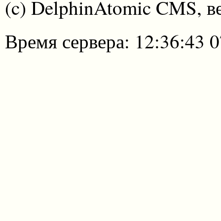
(c) DelphinAtomic CMS, в
Время сервера: 12:36:43 