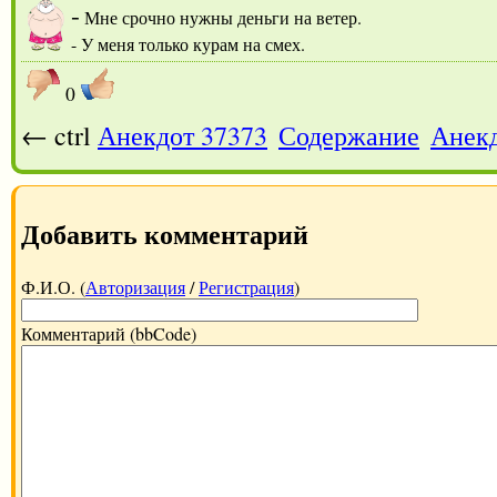
-
Мне срочно нужны деньги на ветер.
- У меня только курам на смех.
0
← ctrl
Анекдот 37373
Содержание
Анекд
Добавить комментарий
Ф.И.О. (
Авторизация
/
Регистрация
)
Комментарий (bbCode)