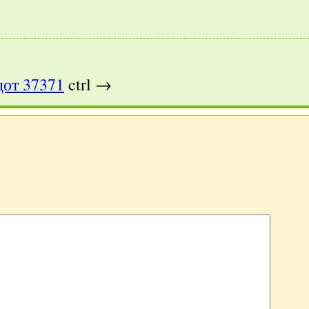
от 37371
ctrl →