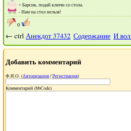
-
Барсик, подай ключи со стола.
- Нам на стол нельзя!
0
← ctrl
Анекдот 37432
Содержание
И вол
Добавить комментарий
Ф.И.О. (
Авторизация
/
Регистрация
)
Комментарий (bbCode)