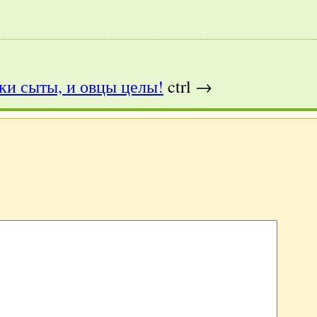
ки сыты, и овцы целы!
ctrl →