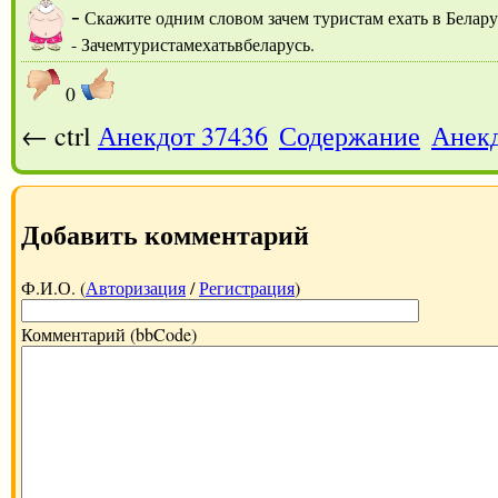
-
Скажите одним словом зачем туристам ехать в Белару
- Зачемтуристамехатьвбеларусь.
0
← ctrl
Анекдот 37436
Содержание
Анекд
Добавить комментарий
Ф.И.О. (
Авторизация
/
Регистрация
)
Комментарий (bbCode)