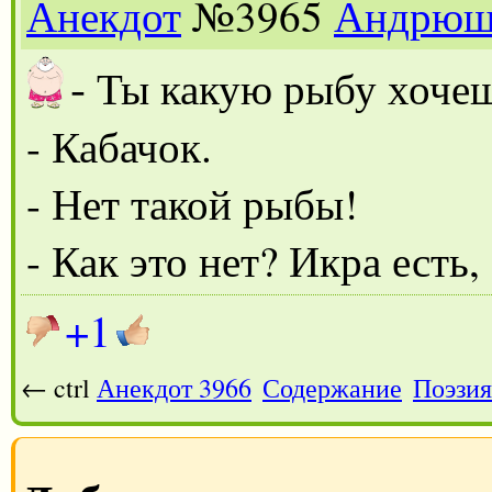
Анекдот
№3965
Андрюш
-
Ты какую рыбу хоче
- Кабачок.
- Нет такой рыбы!
- Как это нет? Икра есть,
+1
← ctrl
Анекдот 3966
Содержание
Поэзия