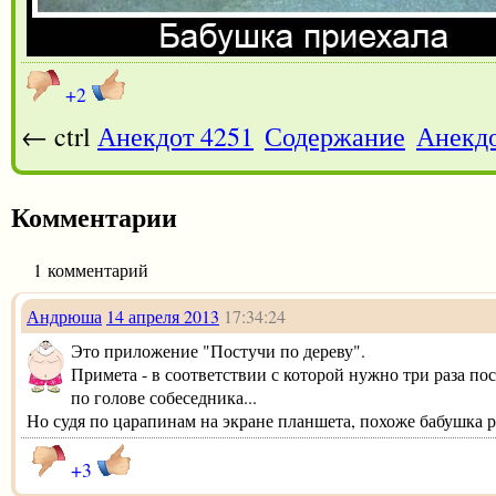
+2
← ctrl
Анекдот 4251
Содержание
Анекдо
Комментарии
1 комментарий
Андрюша
14 апреля 2013
17:34:24
Это приложение "Постучи по дереву".
Примета - в соответствии с которой нужно три раза по
по голове собеседника...
Но судя по царапинам на экране планшета, похоже бабушка р
+3