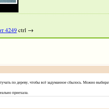
т 4249
ctrl →
стучать по дереву, чтобы всё задуманное сбылось. Можно выбир
еально приехала.