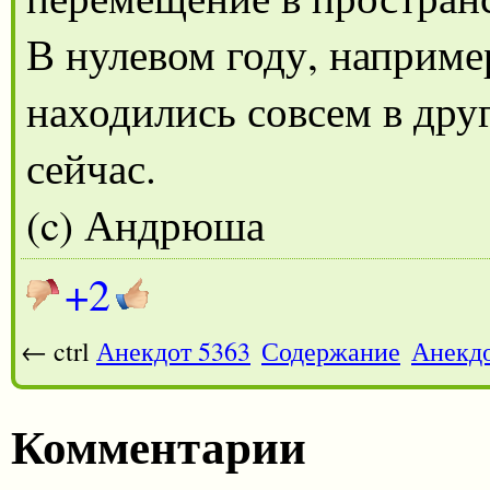
В нулевом году, наприме
находились совсем в друг
сейчас.
(c) Андрюша
+2
← ctrl
Анекдот 5363
Содержание
Анекдо
Комментарии