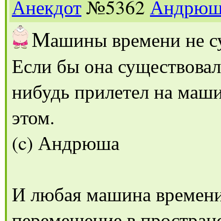
Анекдот
№5362
Андрюш
М
ашины времени не с
Если бы она существовала
нибудь прилетел на маши
этом.
(c) Андрюша
И любая машина времени
перемещение в пространс