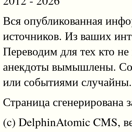
2012 - 2026
Вся опубликованная инфо
источников. Из ваших инт
Переводим для тех кто не
анекдоты вымышлены. Со
или событиями случайны.
Страница сгенерирована за
(c) DelphinAtomic CMS, в