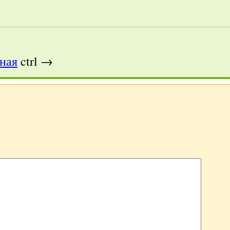
ная
ctrl →