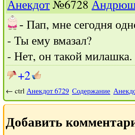
Анекдот
№6728
Андрюш
-
Пап, мне сегодня одно
- Ты ему вмазал?
- Нет, он такой милашка.
+2
← ctrl
Анекдот 6729
Содержание
Анекдо
Добавить комментар