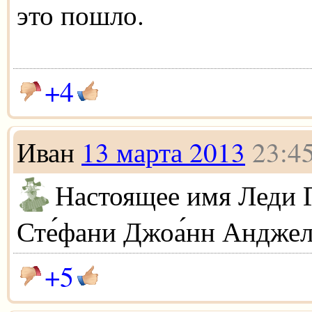
это пошло.
+4
Иван
13 марта 2013
23:4
Настоящее имя Леди Г
Сте́фани Джоа́нн Анджел
+5