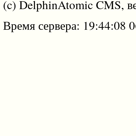
(c) DelphinAtomic CMS, в
Время сервера: 19:44:08 