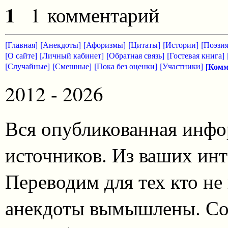
1
1 комментарий
[Главная]
[Анекдоты]
[Афоризмы]
[Цитаты]
[Истории]
[Поэзия
[О сайте]
[Личный кабинет]
[Обратная связь]
[Гостевая книга]
[Случайные]
[Смешные]
[Пока без оценки]
[Участники]
[Комм
2012 - 2026
Вся опубликованная инфо
источников. Из ваших инт
Переводим для тех кто не
анекдоты вымышлены. Со