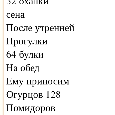
32 охапки
сена
После утренней
Прогулки
64 булки
На обед
Ему приносим
Огурцов 128
Помидоров