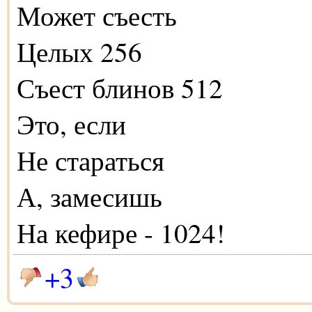
Может съесть
Целых 256
Съест блинов 512
Это, если
Не стараться
А, замесишь
На кефире - 1024!
+3