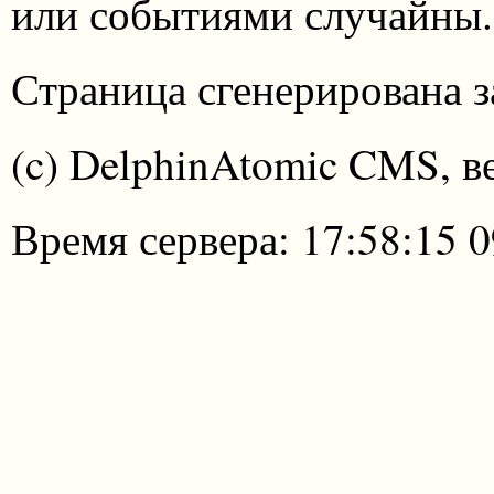
или событиями случайны.
Страница сгенерирована за
(c) DelphinAtomic CMS, в
Время сервера: 17:58:15 