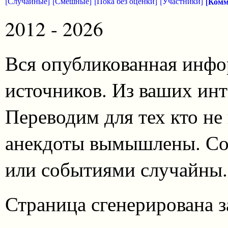
[Случайные]
[Смешные]
[Пока без оценки]
[Участники]
[Комм
2012 - 2026
Вся опубликованная инфо
источников. Из ваших инт
Переводим для тех кто не
анекдоты вымышлены. Со
или событиями случайны.
Страница сгенерирована за