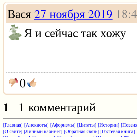
Вася
27 ноября 2019
18:
Я и сейчас так хожу
0
1
1 комментарий
[Главная]
[Анекдоты]
[Афоризмы]
[Цитаты]
[Истории]
[Поэзия
[О сайте]
[Личный кабинет]
[Обратная связь]
[Гостевая книга]