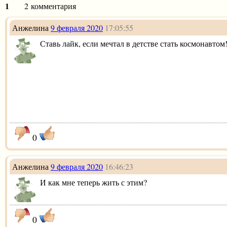
1
2 комментария
Анжелина
9 февраля 2020
17:05:55
Ставь лайк, если мечтал в детстве стать космонавтом
0
Анжелина
9 февраля 2020
16:46:23
И как мне теперь жить с этим?
0