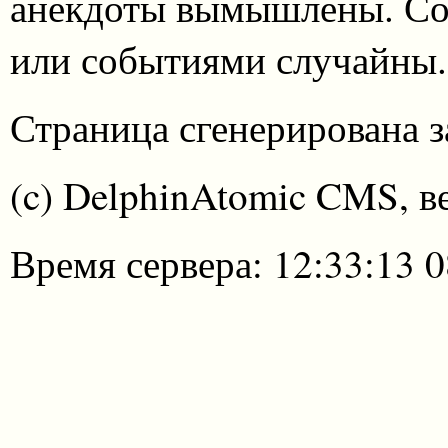
анекдоты вымышлены. Со
или событиями случайны.
Страница сгенерирована за
(c) DelphinAtomic CMS, в
Время сервера: 12:33:13 