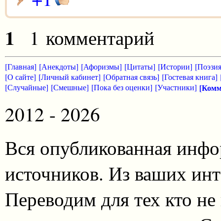
1
1 комментарий
[Главная]
[Анекдоты]
[Афоризмы]
[Цитаты]
[Истории]
[Поэзия
[О сайте]
[Личный кабинет]
[Обратная связь]
[Гостевая книга]
[Случайные]
[Смешные]
[Пока без оценки]
[Участники]
[Комм
2012 - 2026
Вся опубликованная инфо
источников. Из ваших инт
Переводим для тех кто не