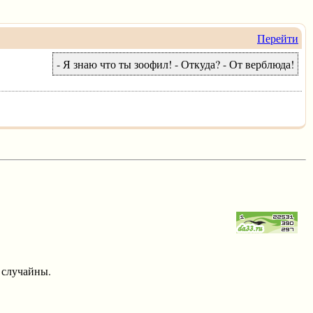
Перейти
- Я знаю что ты зоофил! - Откуда? - От верблюда!
 случайны.