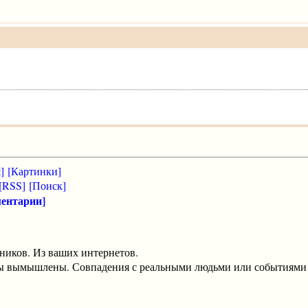
]
[Картинки]
[RSS]
[Поиск]
ентарии]
ников. Из ваших интернетов.
оты вымышлены. Совпадения с реальными людьми или событиями