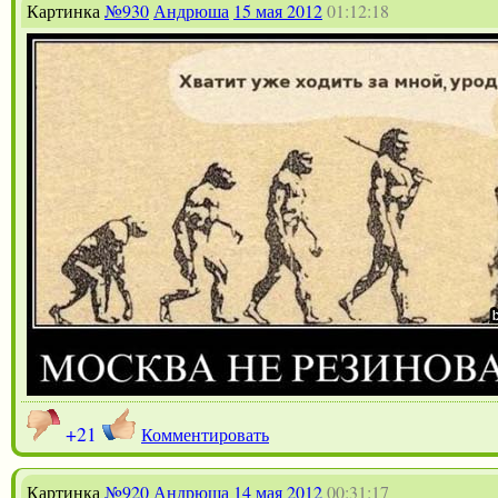
Картинка
№930
Андрюша
15 мая 2012
01:12:18
+21
Комментировать
Картинка
№920
Андрюша
14 мая 2012
00:31:17