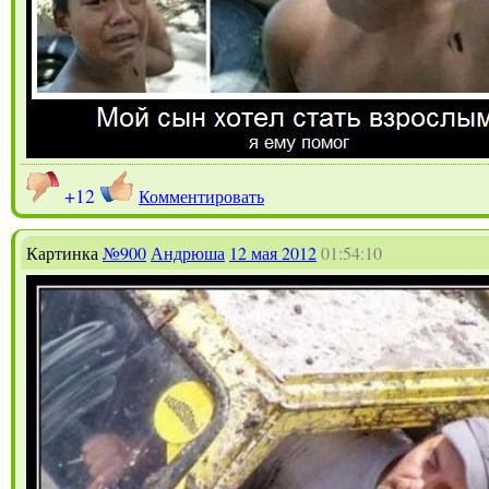
+12
Комментировать
Картинка
№900
Андрюша
12 мая 2012
01:54:10