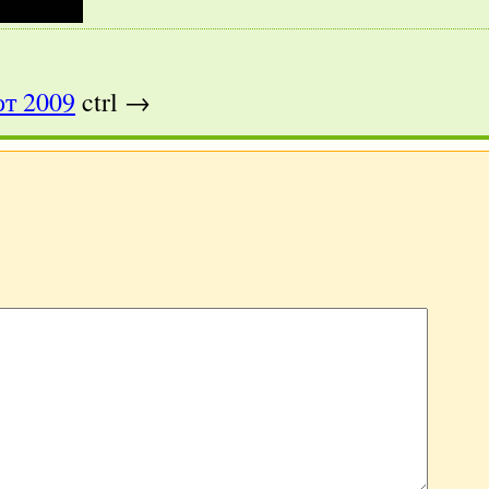
т 2009
ctrl →