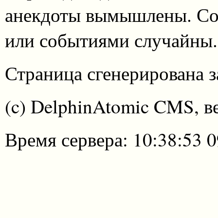
анекдоты вымышлены. Со
или событиями случайны.
Страница сгенерирована за
(c) DelphinAtomic CMS, в
Время сервера: 10:38:53 