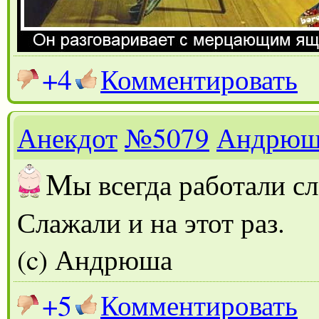
+4
Комментировать
Анекдот
№5079
Андрюш
М
ы всегда работали с
Слажали и на этот раз.
(c) Андрюша
+5
Комментировать