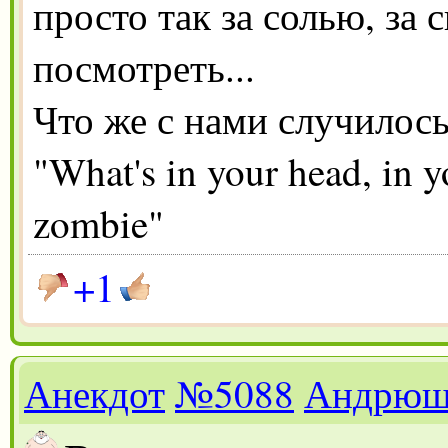
просто так за солью, за 
посмотреть...
Что же с нами случилось
"What's in your head, in 
zombie"
+1
Анекдот
№5088
Андрюш