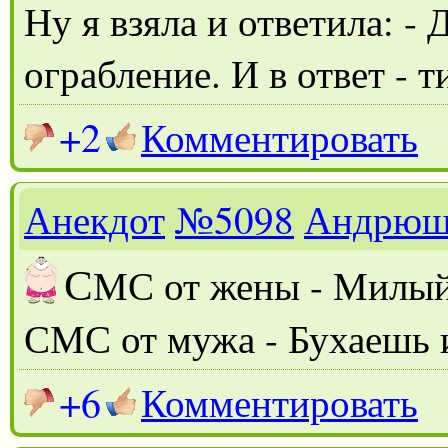
Ну я взяла и ответила: - 
ограбление. И в ответ - 
+2
Комментировать
Анекдот
№5098
Андрюш
С
МС от жены - Милый
СМС от мужа - Бухаешь 
+6
Комментировать