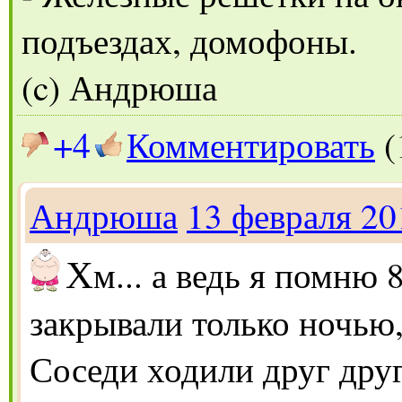
подъездах, домофоны.
(c) Андрюша
+4
Комментировать
(
Андрюша
13 февраля 20
Х
м... а ведь я помню 8
закрывали только ночью,
Соседи ходили друг друг