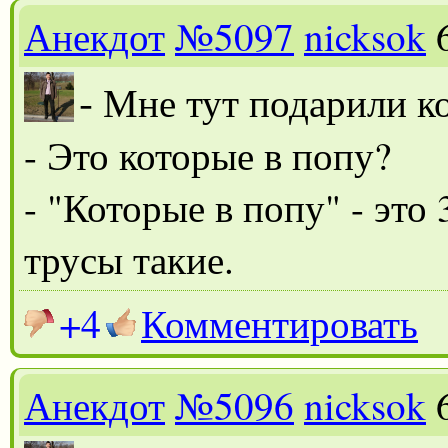
Анекдот
№5097
nicksok
-
Мне тут подарили ко
- Это которые в попу?
- "Которые в попу" - это 
трусы такие.
+4
Комментировать
Анекдот
№5096
nicksok