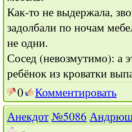
Как-то не выдержала, зво
задолбали по ночам мебе
не одни.
Сосед (невозмутимо): а э
ребёнок из кроватки выпа
0
Комментировать
Анекдот
№5086
Андрюш