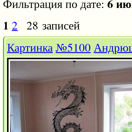
6 ию
Фильтрация по дате:
1
2
28 записей
Картинка
№5100
Андрю