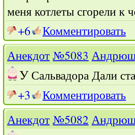
меня котлеты сгорели к ч
+6
Комментировать
Анекдот
№5083
Андрюш
У
Сальвадора Дали ста
+3
Комментировать
Анекдот
№5082
Андрюш