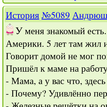
История
№5089
Андрюш
У
меня знакомый есть.
Америки. 5 лет там жил 
Говорит домой не мог по
Пришёл к маме на работу
- Мама, а у вас что, здес
- Почему? Удивлённо пер
- Железные решётки на о