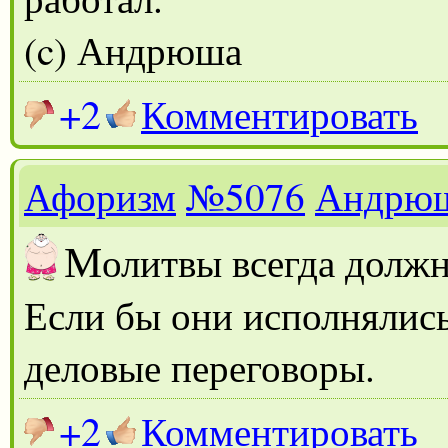
(c) Андрюша
+2
Комментировать
Афоризм
№5076
Андрю
М
олитвы всегда долж
Если бы они исполнялись
деловые переговоры.
+2
Комментировать