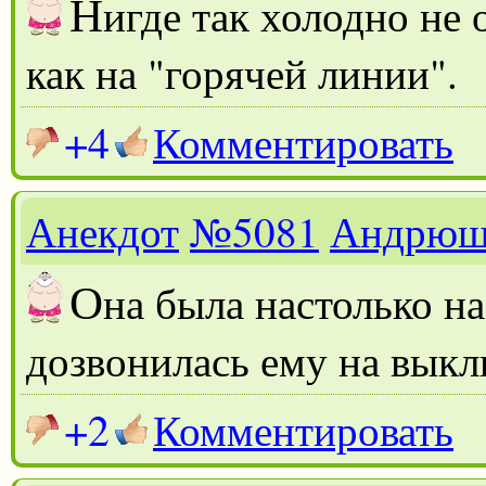
Н
игде так холодно не
как на "горячей линии".
+4
Комментировать
Анекдот
№5081
Андрюш
О
на была настолько на
дозвонилась ему на вык
+2
Комментировать