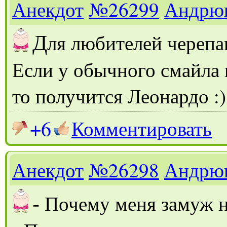
Анекдот
№26299
Андрю
Д
ля любителей череп
Если у обычного смайла
то получится Леонардо :)
+6
Комментировать
Анекдот
№26298
Андрю
-
Почему меня замуж н