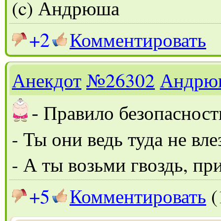
(c) Андрюша
+2
Комментировать
Анекдот
№26302
Андрю
-
Правило безопасности
- Ты они ведь туда не вл
- А ты возьми гвоздь, пр
+5
Комментировать
(