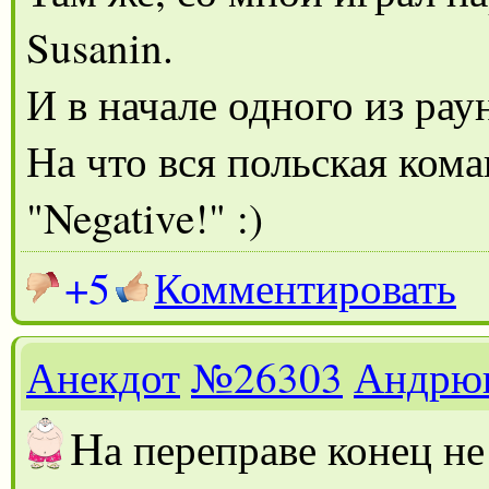
Susanin.
И в начале одного из раун
На что вся польская кома
"Negative!" :)
+5
Комментировать
Анекдот
№26303
Андрю
Н
а переправе конец н