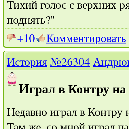
Тихий голос с верхних р
поднять?"
+10
Комментировать
История
№26304
Андрю
И
грал в Контру на
Недавно играл в Контру 
Там же, со мной играл па