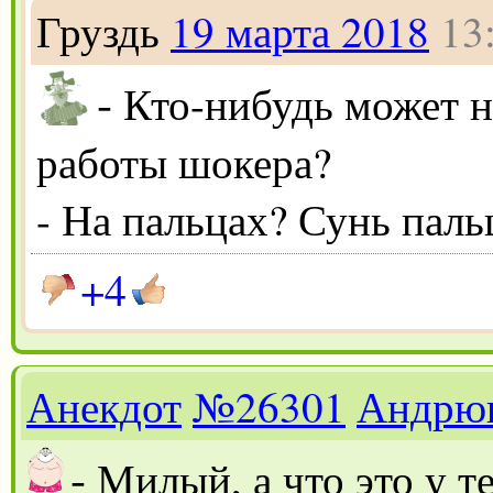
Груздь
19 марта 2018
13
-
Кто-нибудь может н
работы шокера?
- На пальцах? Сунь паль
+4
Анекдот
№26301
Андрю
-
Милый, а что это у те