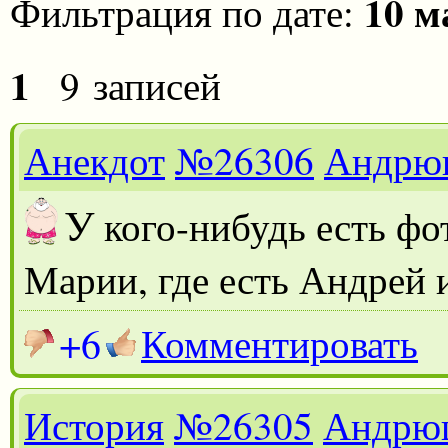
10 м
Фильтрация по дате:
1
9 записей
Анекдот
№26306
Андрю
У
кого-нибудь есть фо
Марии, где есть Андрей 
+6
Комментировать
История
№26305
Андрю