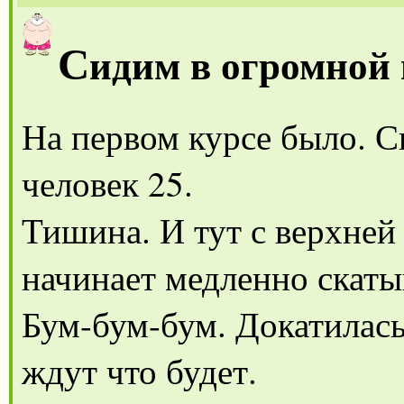
С
идим в огромной 
На первом курсе было. С
человек 25.
Тишина. И тут с верхней
начинает медленно скаты
Бум-бум-бум. Докатилась 
ждут что будет.