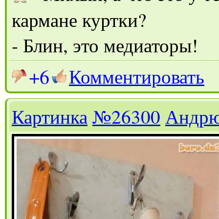
кармане куртки?
- Блин, это медиаторы!
+6
Комментировать
Картинка
№26300
Андр