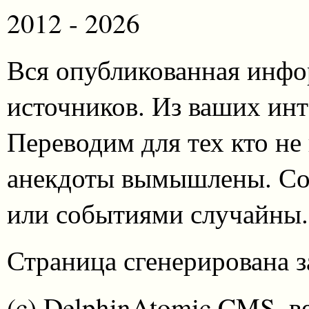
2012 - 2026
Вся опубликованная инфо
источников. Из ваших инт
Переводим для тех кто не
анекдоты вымышлены. Со
или событиями случайны.
Страница сгенерирована за
(c) DelphinAtomic CMS, в