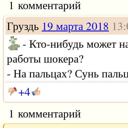
1 комментарий
Груздь
19 марта 2018
13:
- Кто-нибудь может н
работы шокера?
- На пальцах? Сунь пальц
+4
1 комментарий