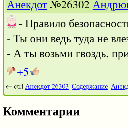
Анекдот
№26302
Андрю
-
Правило безопасности
- Ты они ведь туда не вл
- А ты возьми гвоздь, пр
+5
← ctrl
Анекдот 26303
Содержание
Анекд
Комментарии