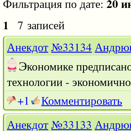
20 и
Фильтрация по дате:
1
7 записей
Анекдот
№33134
Андрю
Э
кономике предписано
технологии - экономично
+1
Комментировать
Анекдот
№33133
Андрю