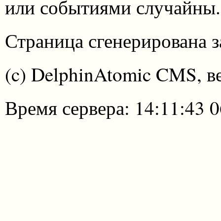
или событиями случайны.
Страница сгенерирована за
(c) DelphinAtomic CMS, в
Время сервера: 14:11:43 