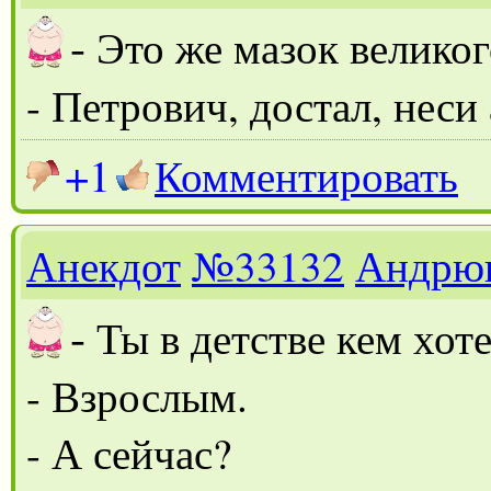
-
Это же мазок велико
- Петрович, достал, неси
+1
Комментировать
Анекдот
№33132
Андрю
-
Ты в детстве кем хот
- Взрослым.
- А сейчас?