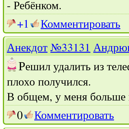
- Ребёнком.
+1
Комментировать
Анекдот
№33131
Андрю
Р
ешил удалить из теле
плохо получился.
В общем, у меня больше 
0
Комментировать