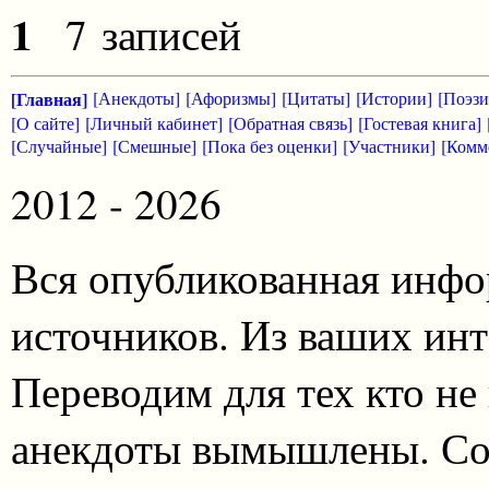
1
7 записей
[Главная]
[Анекдоты]
[Афоризмы]
[Цитаты]
[Истории]
[Поэзи
[О сайте]
[Личный кабинет]
[Обратная связь]
[Гостевая книга]
[Случайные]
[Смешные]
[Пока без оценки]
[Участники]
[Комм
2012 - 2026
Вся опубликованная инфо
источников. Из ваших инт
Переводим для тех кто не
анекдоты вымышлены. Со