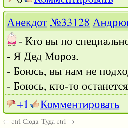
Анекдот
№33128
Андрю
-
Кто вы по специальн
- Я Дед Мороз.
- Боюсь, вы нам не подхо
- Боюсь, кто-то останется
+1
Комментировать
← ctrl Сюда
Туда ctrl →