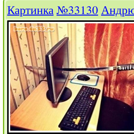
Картинка
№33130
Андр