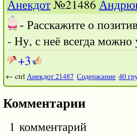
Анекдот
№21486
Андрю
-
Расскажите о позити
- Ну, с неё всегда можно
+3
← ctrl
Анекдот 21487
Содержание
40 гр
Комментарии
1 комментарий