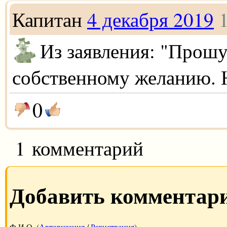
Капитан
4 декабря 2019
Из заявления: "Прошу
собственному желанию. Н
0
1 комментарий
Добавить комментар
Ф.И.О. (
Авторизация
/
Регистрация
)