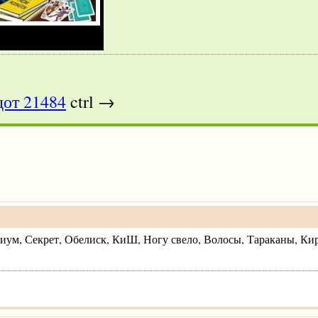
от 21484
ctrl →
иум, Секрет, Обелиск, КиШ, Ногу свело, Волосы, Тараканы, Кир