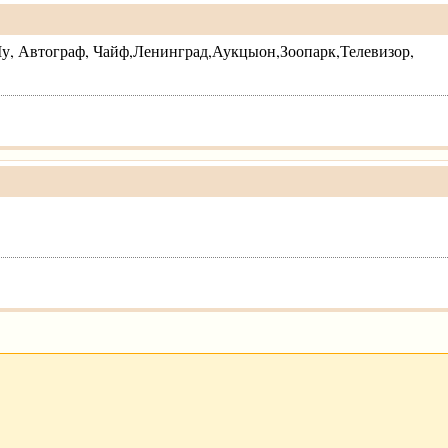
, Автограф, Чайф,Ленинград,Аукцыон,Зоопарк,Телевизор,