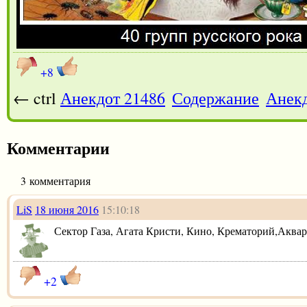
+8
← ctrl
Анекдот 21486
Содержание
Анекд
Комментарии
3 комментария
LiS
18 июня 2016
15:10:18
Сектор Газа, Агата Кристи, Кино, Крематорий,Аквар
+2