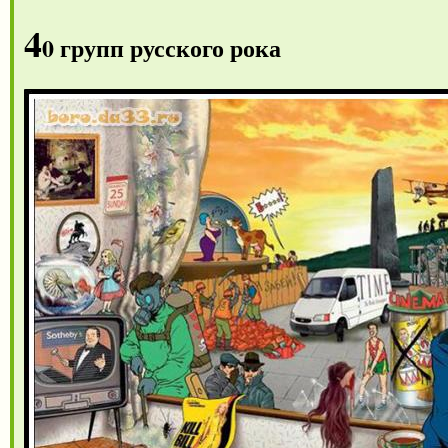
4
0 групп русского рока