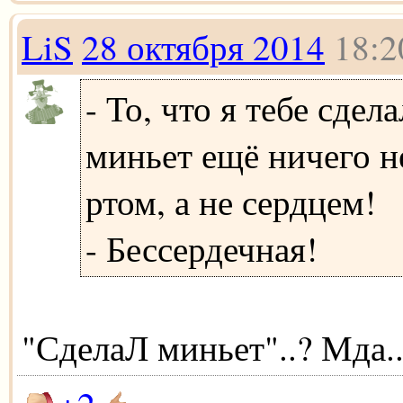
LiS
28 октября 2014
18:2
- То, что я тебе сдела
миньет ещё ничего не
ртом, а не сердцем!
- Бессердечная!
"СделаЛ миньет"..? Мда..