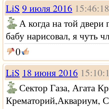
LiS
9 июля 2016
15:46:1
А когда на той двери
бабу нарисовал, я чуть чл
0
LiS
18 июня 2016
15:10:
Сектор Газа, Агата Кр
Крематорий,Аквариум, С