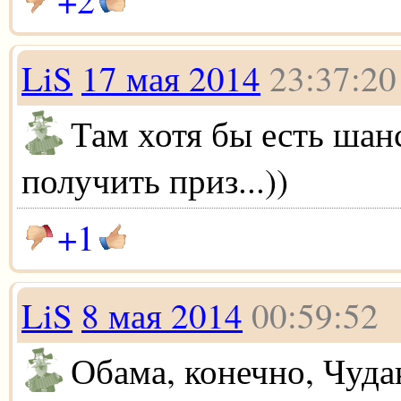
LiS
17 мая 2014
23:37:20
Там хотя бы есть шан
получить приз...))
+1
LiS
8 мая 2014
00:59:52
Обама, конечно, Чуда