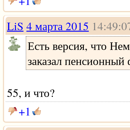
+1
LiS
4 марта 2015
14:49:0
Есть версия, что Не
заказал пенсионный ф
55, и что?
+1