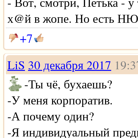
- Вот, смотри, Петька - 
х@й в жопе. Но есть Н
+7
LiS
30 декабря 2017
19:3
-Ты чё, бухаешь?
-У меня корпоратив.
-А почему один?
-Я индивидуальный пред