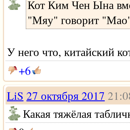
Кот Ким Чен Ына вм
"Мяу" говорит "Мао"
У него что, китайский ко
+6
LiS
27 октября 2017
21:0
Какая тяжёлая табличка