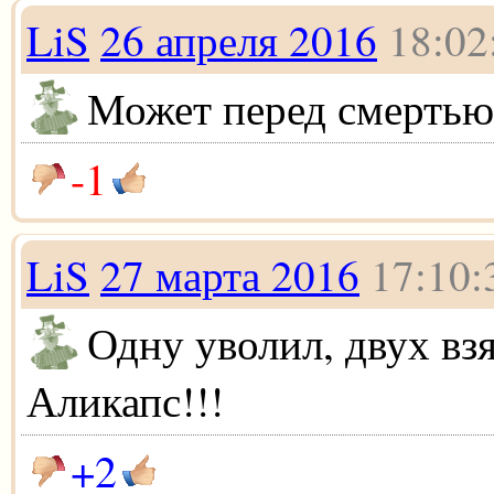
LiS
26 апреля 2016
18:02
Может перед смертью
-1
LiS
27 марта 2016
17:10:
Одну уволил, двух взя
Аликапс!!!
+2