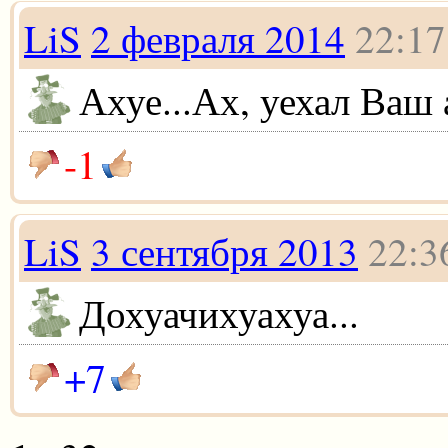
LiS
2 февраля 2014
22:17
Ахуе...Ах, уехал Ваш 
-1
LiS
3 сентября 2013
22:3
Дохуачихуахуа...
+7