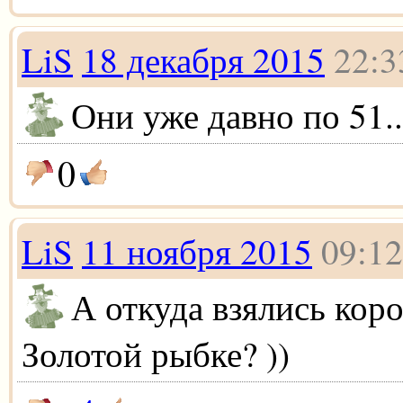
LiS
18 декабря 2015
22:3
Они уже давно по 51...
0
LiS
11 ноября 2015
09:12
А откуда взялись кор
Золотой рыбке? ))