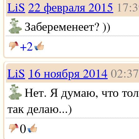
LiS
22 февраля 2015
17:3
Забеременеет? ))
+2
LiS
16 ноября 2014
02:37
Нет. Я думаю, что тол
так делаю...)
0