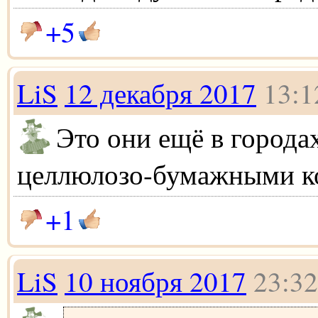
+5
LiS
12 декабря 2017
13:1
Это они ещё в городах
целлюлозо-бумажными к
+1
LiS
10 ноября 2017
23:32