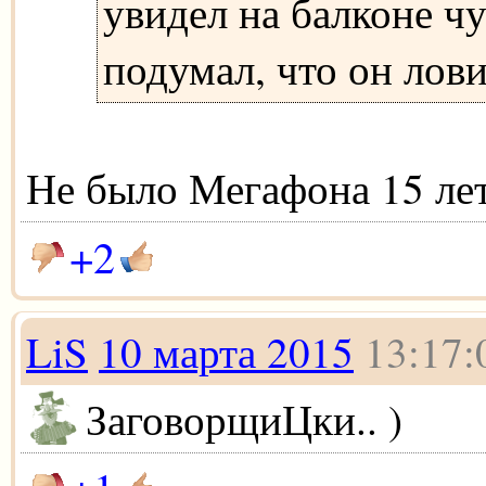
увидел на балконе чу
подумал, что он лов
Не было Мегафона 15 лет 
+2
LiS
10 марта 2015
13:17:
ЗаговорщиЦки.. )