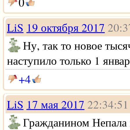
0
LiS
19 октября 2017
20:3
Ну, так то новое тыся
наступило только 1 январ
+4
LiS
17 мая 2017
22:34:51
Гражданином Непала 