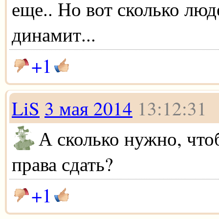
еще.. Но вот сколько люд
динамит...
+1
LiS
3 мая 2014
13:12:31
А сколько нужно, что
права сдать?
+1