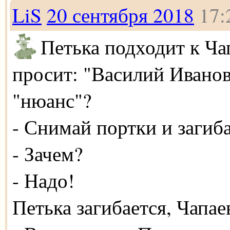
LiS
20 сентября 2018
17:
Петька подходит к Ча
просит: "Василий Иванов
"нюанс"?
- Снимай портки и загиб
- Зачем?
- Надо!
Петька загибается, Чапае