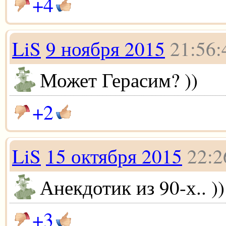
+4
LiS
9 ноября 2015
21:56:
Может Герасим? ))
+2
LiS
15 октября 2015
22:2
Анекдотик из 90-х.. ))
+3