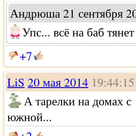
Андрюша
21 сентября 2
Упс... всё на баб тянет 
+7
LiS
20 мая 2014
19:44:15
А тарелки на домах с
южной...
+2