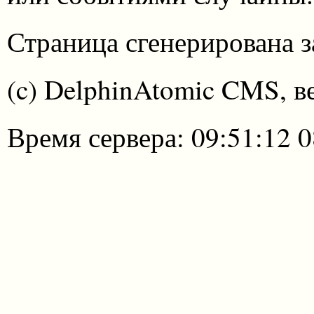
Страница сгенерирована за
(c) DelphinAtomic CMS, в
Время сервера: 09:51:12 