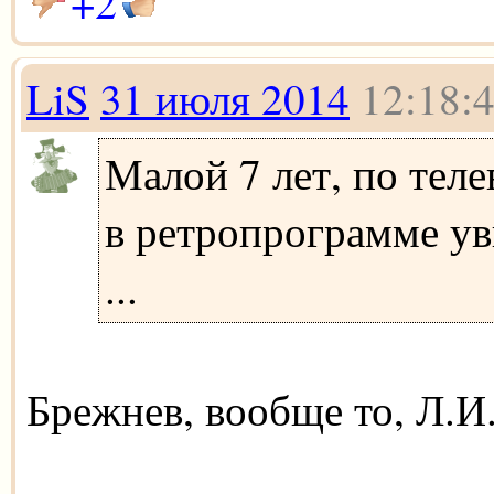
+2
LiS
31 июля 2014
12:18:
Малой 7 лет, по тел
в ретропрограмме ув
...
Брежнев, вообще то, Л.И.