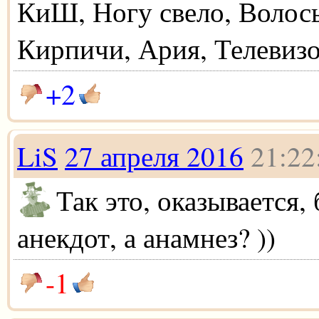
КиШ, Ногу свело, Волос
Кирпичи, Ария, Телевизор
+2
LiS
27 апреля 2016
21:22
Так это, оказывается,
анекдот, а анамнез? ))
-1