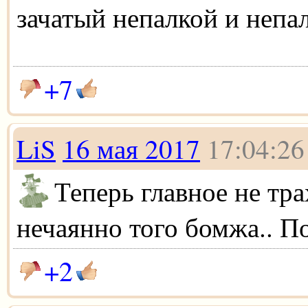
зачатый непалкой и непал
+7
LiS
16 мая 2017
17:04:26
Теперь главное не тр
нечаянно того бомжа.. П
+2