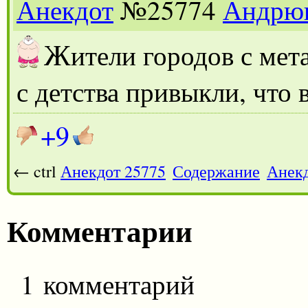
Анекдот
№25774
Андрю
Ж
ители городов с ме
с детства привыкли, что 
+9
← ctrl
Анекдот 25775
Содержание
Анекд
Комментарии
1 комментарий