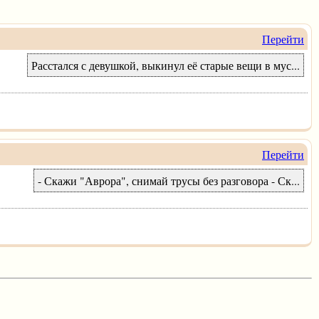
Перейти
Расстался с девушкой, выкинул её старые вещи в мус...
Перейти
- Скажи "Аврора", снимай трусы без разговора - Ск...