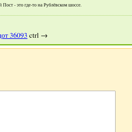
Пост - это где-то на Рублёвском шоссе.
от 36093
ctrl →