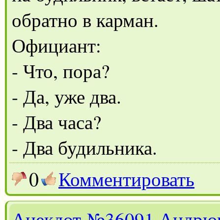
обратно в карман.
Официант:
- Что, пора?
- Да, уже два.
- Два часа?
- Два будильника.
0
Комментировать
Анекдот
№36091
Андрю