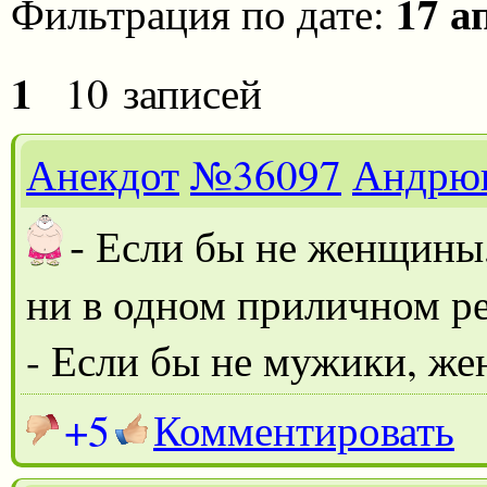
17 а
Фильтрация по дате:
1
10 записей
Анекдот
№36097
Андрю
-
Если бы не женщины,
ни в одном приличном р
- Если бы не мужики, ж
+5
Комментировать