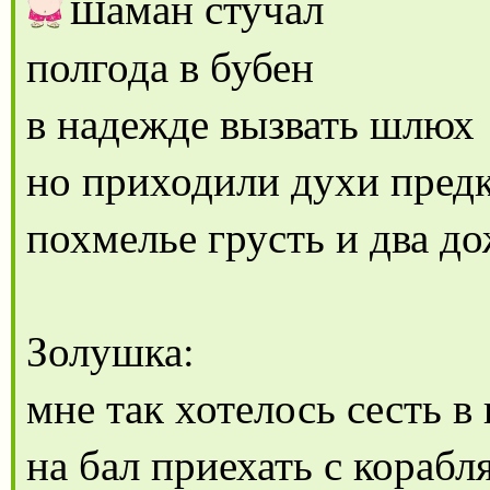
ш
аман стучал
полгода в бубен
в надежде вызвать шлюх
но приходили духи пред
похмелье грусть и два д
Золушка:
мне так хотелось сесть в
на бал приехать с корабл