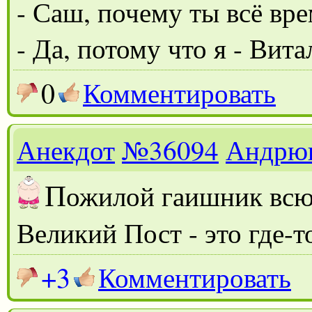
- Саш, почему ты всё вр
- Да, потому что я - Вита
0
Комментировать
Анекдот
№36094
Андрю
П
ожилой гаишник всю 
Великий Пост - это где-т
+3
Комментировать