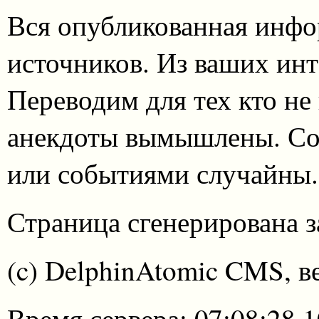
Вся опубликованная инфо
источников. Из ваших инт
Переводим для тех кто не
анекдоты вымышлены. Со
или событиями случайны.
Страница сгенерирована за
(c) DelphinAtomic CMS, в
Время сервера: 07:08:28 