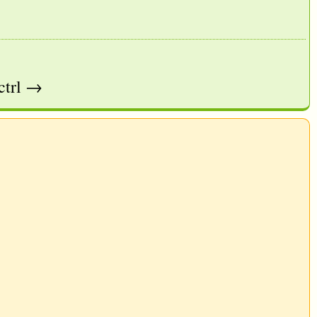
ctrl →