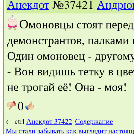
Анекдот
№37421
Андрю
О
моновцы стоят перед
демонстрантов, палками 
Один омоновец - другому
- Вон видишь тетку в цве
не трогай её! Она - моя!
0
← ctrl
Анекдот 37422
Содержание
Мы стали забывать как выглядит настоя