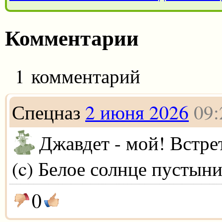
Комментарии
1 комментарий
Спецназ
2 июня 2026
09:
Джавдет - мой! Встрет
(c) Белое солнце пустын
0