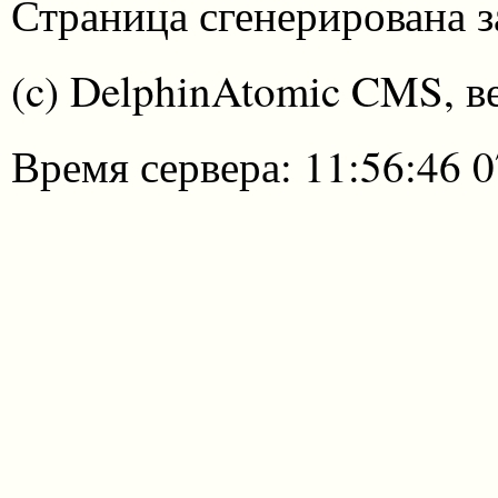
Страница сгенерирована за
(c) DelphinAtomic CMS, в
Время сервера: 11:56:46 