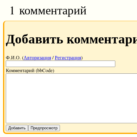
1 комментарий
Добавить комментар
Ф.И.О. (
Авторизация
/
Регистрация
)
Комментарий (bbCode)
Добавить
Предпросмотр