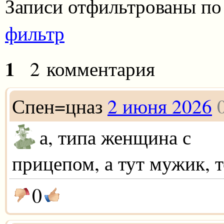
Записи отфильтрованы по
фильтр
1
2 комментария
Спен=цназ
2 июня 2026
а, типа женщина с
прицепом, а тут мужик, 
0