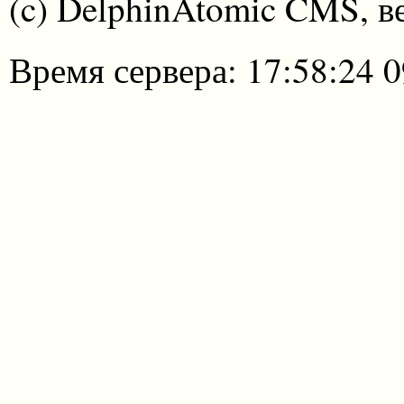
(c) DelphinAtomic CMS, в
Время сервера: 17:58:24 