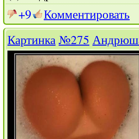
+9
Комментировать
Картинка
№275
Андрюш