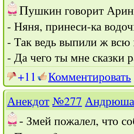
П
ушкин говорит Арин
- Няня, принеси-ка водоч
- Так ведь выпили ж всю 
- Да чего ты мне сказки 
+11
Комментировать
Анекдот
№277
Андрюш
-
Змей пожалел, что со