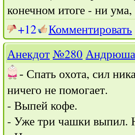
конечном итоге - ни ума,
+12
Комментировать
Анекдот
№280
Андрюш
-
Спать охота, сил ника
ничего не помогает.
- Выпей кофе.
- Уже три чашки выпил. 