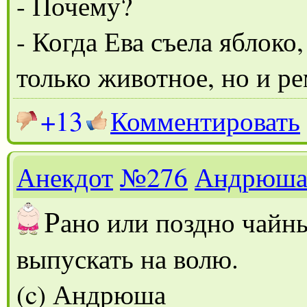
- Почему?
- Когда Ева съела яблоко,
только животное, но и ре
+13
Комментировать
Анекдот
№276
Андрюш
Р
ано или поздно чайн
выпускать на волю.
(c) Андрюша