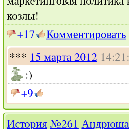
маркетинговая политика 
козлы!
+17
Комментировать
***
15 марта 2012
14:21
:)
+9
История
№261
Андрюша