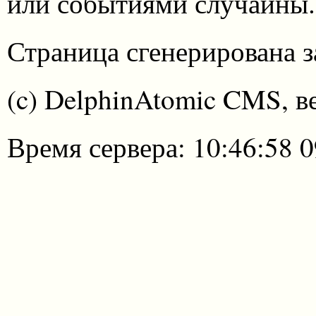
или событиями случайны.
Страница сгенерирована за
(c) DelphinAtomic CMS, в
Время сервера: 10:46:58 