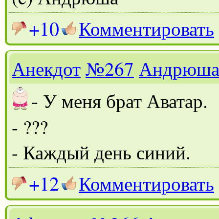
+10
Комментировать
Анекдот
№267
Андрюш
-
У меня брат Аватар.
- ???
- Каждый день синий.
+12
Комментировать