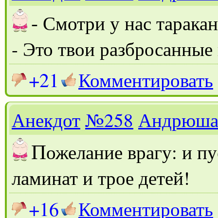
-
Смотри у нас таракан
- Это твои разбросанные
+21
Комментировать
Анекдот
№258
Андрюш
П
ожелание врагу: и пу
ламинат и трое детей!
+16
Комментировать