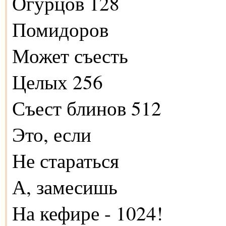
Огурцов 128
Помидоров
Может съесть
Целых 256
Съест блинов 512
Это, если
Не стараться
А, замесишь
На кефире - 1024!