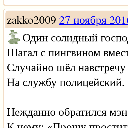
zakko2009
27 ноября 201
Один солидный госп
Шагал с пингвином вмест
Случайно шёл навстречу
На службу полицейский.
Нежданно обратился мэн
К нему: «Прошу простит