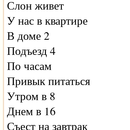
Слон живет
У нас в квартире
В доме 2
Подъезд 4
По часам
Привык питаться
Утром в 8
Днем в 16
Съест на завтрак