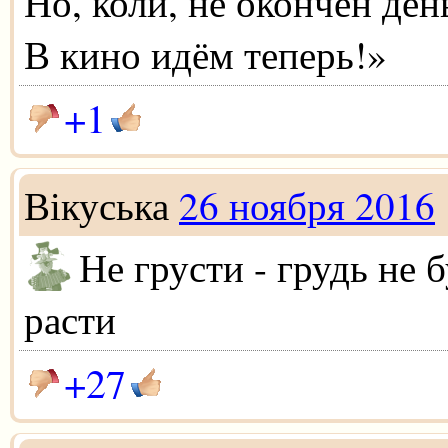
Но, коли, не окончен ден
В кино идём теперь!»
+1
Вікуська
26 ноября 2016
Не грусти - грудь не 
расти
+27