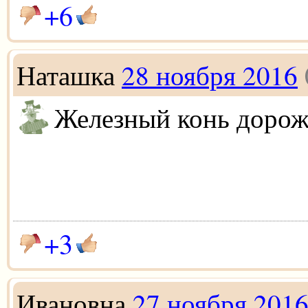
+6
Наташка
28 ноября 2016
Железный конь доро
+3
Ивановна
27 ноября 201