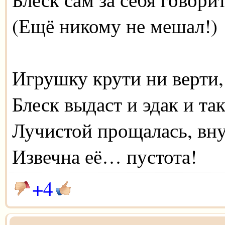
(Ещё никому не мешал!)
Игрушку крути ни верти,
Блеск выдаст и эдак и так
Лучистой прощалась, вну
Извечна её… пустота!
+4