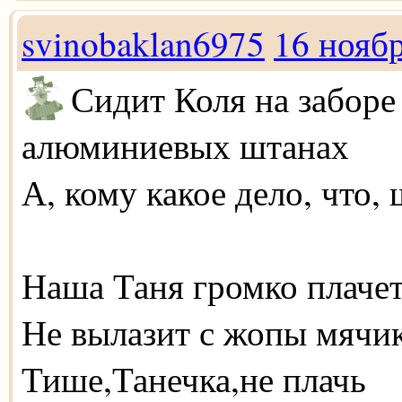
svinobaklan6975
16 нояб
Сидит Коля на заборе
алюминиевых штанах
А, кому какое дело, что,
Наша Таня громко плаче
Не вылазит с жопы мячи
Тише,Танечка,не плачь