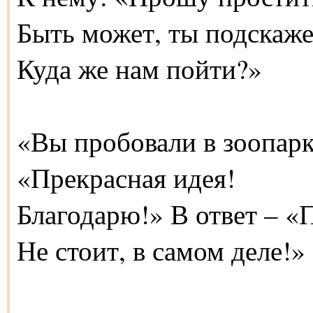
Быть может, ты подскаж
Куда же нам пойти?»
«Вы пробовали в зоопар
«Прекрасная идея!
Благодарю!» В ответ – «
Не стоит, в самом деле!»