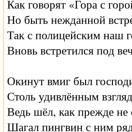
Как говорят «Гора с гор
Но быть нежданной встре
Так с полицейским наш 
Вновь встретился под веч
Окинут вмиг был господ
Столь удивлённым взгля
Ведь шёл, как прежде не 
Шагал пингвин с ним ря