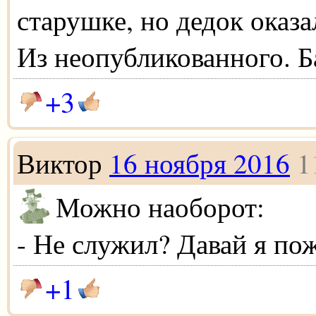
старушке, но дедок оказа
Из неопубликованного. Б
+3
Виктор
16 ноября 2016
1
Можно наоборот:
- Не служил? Давай я п
+1