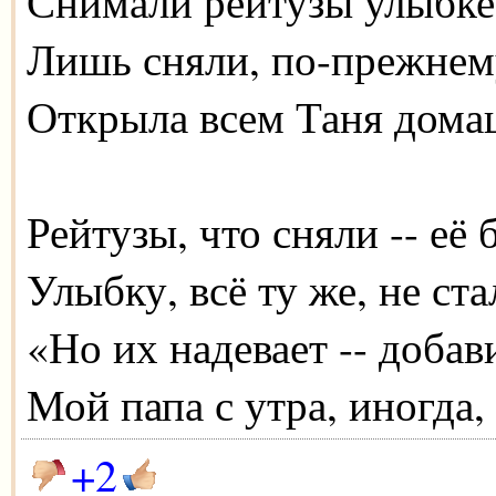
Снимали рейтузы улыбке 
Лишь сняли, по-прежнем
Открыла всем Таня дома
Рейтузы, что сняли -- её 
Улыбку, всё ту же, не ста
«Но их надевает -- добав
Мой папа с утра, иногда,
+2