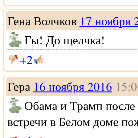
Гена Волчков
17 ноября 
Гы! До щелчка!
+2
Гера
16 ноября 2016
15:0
Обама и Трамп после
встречи в Белом доме по