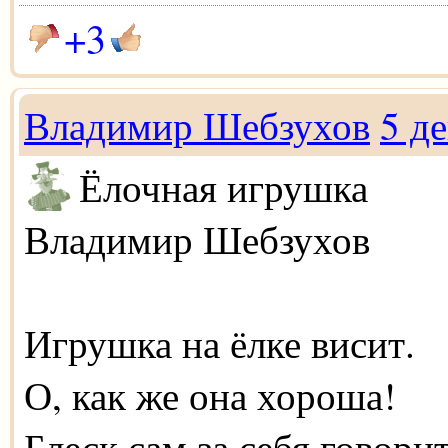
+3
Владимир Шебзухов
5 д
Ёлочная игрушка
Владимир Шебзухов
Игрушка на ёлке висит.
О, как же она хороша!
Блеск сам за себя говорит