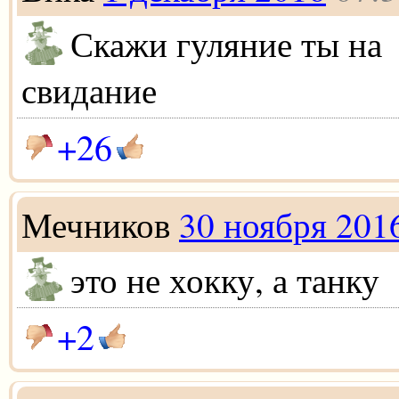
Скажи гуляние ты на
свидание
+26
Мечников
30 ноября 201
это не хокку, а танку
+2