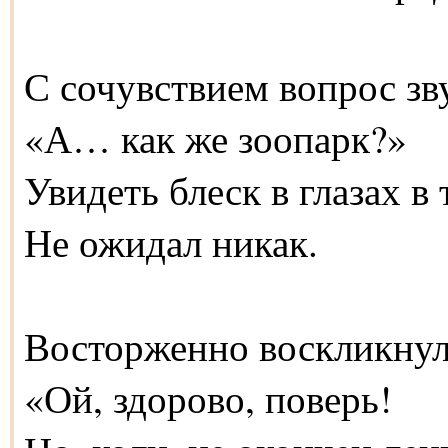
С сочувствием вопрос зв
«А… как же зоопарк?»
Увидеть блеск в глазах в 
Не ожидал никак.
Восторженно воскликнул
«Ой, здорово, поверь!