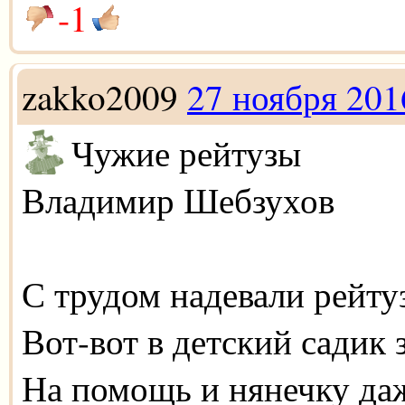
-1
zakko2009
27 ноября 201
Чужие рейтузы
Владимир Шебзухов
С трудом надевали рейту
Вот-вот в детский садик 
На помощь и нянечку даж