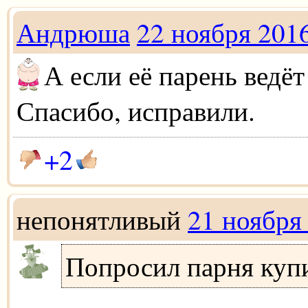
Андрюша
22 ноября 201
А если её парень ведёт 
Спасибо, исправили.
+2
непонятливый
21 ноября
Попросил парня куп