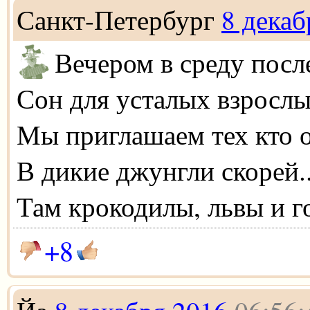
Санкт-Петербург
8 декаб
Вечером в среду посл
Сон для усталых взросл
Мы приглашаем тех кто 
В дикие джунгли скорей..
Там крокодилы, львы и г
+8