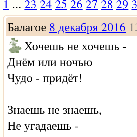
1
...
23
24
25
26
27
28
29
Балагое
8 декабря 2016
1
Хочешь не хочешь -
Днём или ночью
Чудо - придёт!
Знаешь не знаешь,
Не угадаешь -