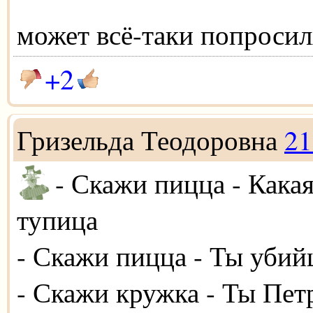
может всё-таки попроси
+2
Гризельда Теодоровна
21
- Скажи пицца - Кака
тупица
- Скажи пицца - Ты убий
- Скажи кружка - Ты Пе