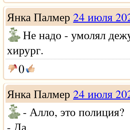
Янка Палмер
24 июля 20
Не надо - умолял де
хирург.
0
Янка Палмер
24 июля 20
- Алло, это полиция?
- Да.