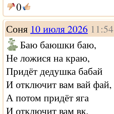
0
Соня
10 июля 2026
11:54
Баю баюшки баю,
Не ложися на краю,
Придёт дедушка бабай
И отключит вам вай фай,
А потом придёт яга
И отключит вам вк,