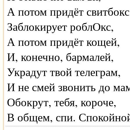
А потом придёт свитбокс
Заблокирует роблОкс,
А потом придёт кощей,
И, конечно, бармалей,
Украдут твой телеграм,
И не смей звонить до ма
Обокрут, тебя, короче,
В общем, спи. Спокойно