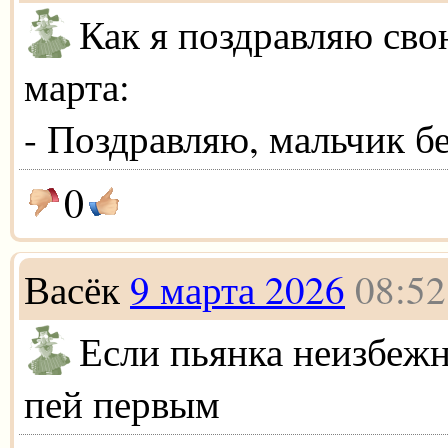
Как я поздравляю св
марта:
- Поздравляю, мальчик б
0
Васёк
9 марта 2026
08:52
Если пьянка неизбежн
пей первым