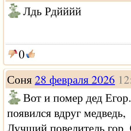
Лдь Рдйййй
0
Соня
28 февраля 2026
12
Вот и помер дед Егор
появился вдруг медведь,
Лучший повелитель гор, 