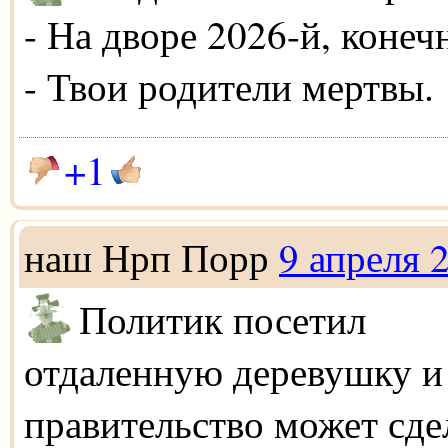
- На дворе 2026-й, конеч
- Твои родители мертвы.
+1
наш Нрп Порр
9 апреля 
Политик посетил
отдаленную деревушку и 
правительство может сде