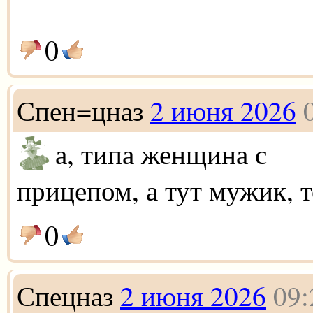
0
Спен=цназ
2 июня 2026
а, типа женщина с
прицепом, а тут мужик, 
0
Спецназ
2 июня 2026
09: