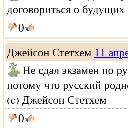
договориться о будущих 
0
Джейсон Стетхем
11 апр
Не сдал экзамен по р
потому что русский родн
(c) Джейсон Стетхем
0