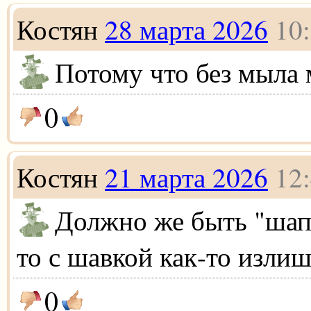
Костян
28 марта 2026
10
Потому что без мыла
0
Костян
21 марта 2026
12
Должно же быть "шап
то с шавкой как-то излиш
0