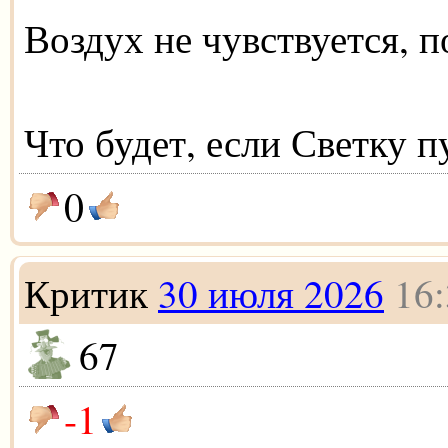
Воздух не чувствуется, п
Что будет, если Светку п
0
Критик
30 июля 2026
16:
67
-1