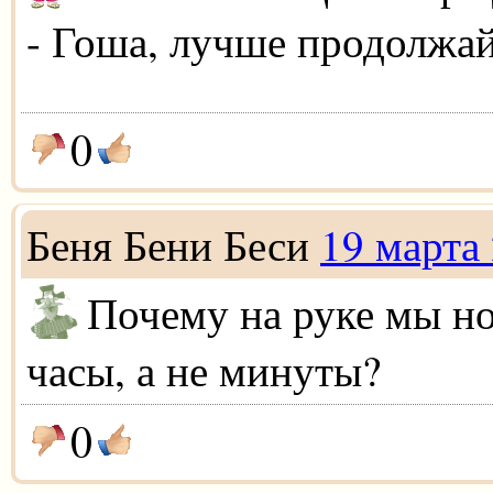
- Гоша, лучше продолжай
0
Беня Бени Беси
19 марта
Почему на руке мы н
часы, а не минуты?
0