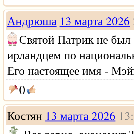
Андрюша
13 марта 2026
Святой Патрик не был
ирландцем по националь
Его настоящее имя - Мэй
0
Костян
13 марта 2026
13
Все верно, экономит