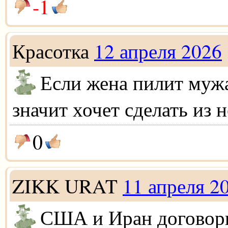
-1
Красотка
12 апреля 2026
Если жена пилит муж
значит хочет сделать из 
0
ZIKK URAT
11 апреля 2
США и Иран договор