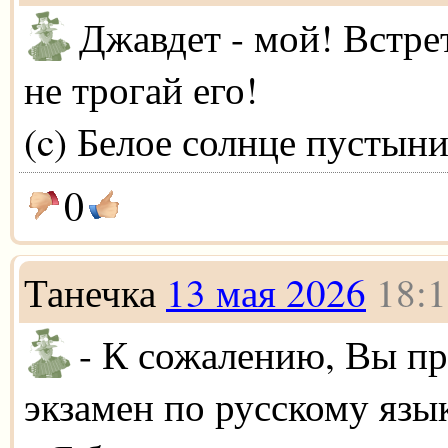
Джавдет - мой! Встре
не трогай его!
(c) Белое солнце пустын
0
Танечка
13 мая 2026
18:1
- К сожалению, Вы п
экзамен по русскому язы