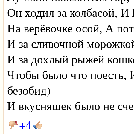
Он ходил за колбасой, И
На верёвочке осой, А пот
И за сливочной морожкой
И за дохлый рыжей кошко
Чтобы было что поесть, 
безобид)
И вкусняшек было не сче
+4