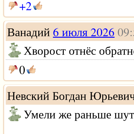
+2
Ванадий
6 июля 2026
09:
Хворост отнёс обратн
0
Невский Богдан Юрьеви
Умели же раньше шут