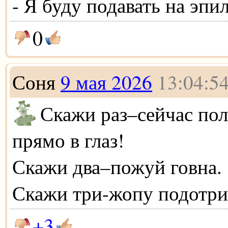
- Я буду подавать на эпи
0
Соня
9 мая 2026
13:04:5
Скажи раз–сейчас по
прямо в глаз!
Скажи два–пожуй говна.
Скажи три-жопу подотри
+3