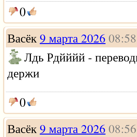
0
Васёк
9 марта 2026
08:58
Лдь Рдйййй - переводи
держи
0
Васёк
9 марта 2026
08:56