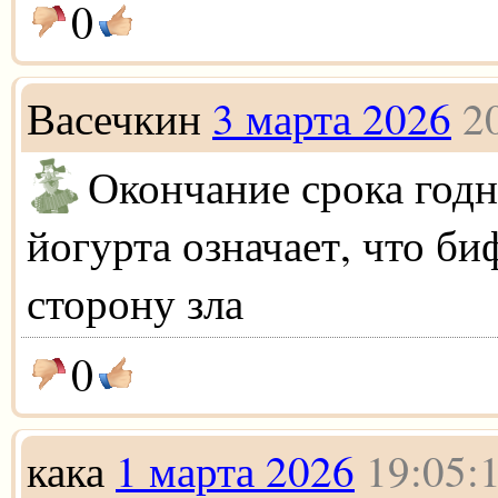
0
Васечкин
3 марта 2026
2
Окончание срока год
йогурта означает, что б
сторону зла
0
кака
1 марта 2026
19:05: