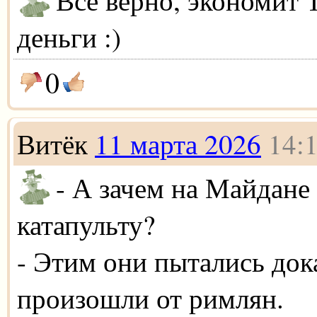
деньги :)
0
Витёк
11 марта 2026
14:
- А зачем на Майдане
катапульту?
- Этим они пытались док
произошли от римлян.