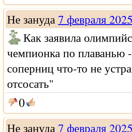
Не зануда
7 февраля 202
Как заявила олимпийс
чемпионка по плаванью - 
соперниц что-то не устра
отсосать"
0
Не зануда
7 февраля 202