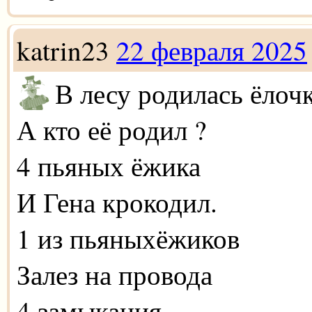
katrin23
22 февраля 2025
В лесу родилась ёлоч
А кто её родил ?
4 пьяных ёжика
И Гена крокодил.
1 из пьяныхёжиков
Залез на провода
4 замыкания