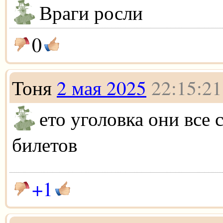
Враги росли
0
Тоня
2 мая 2025
22:15:21
ето уголовка они все 
билетов
+1