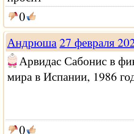
0
Андрюша
27 февраля 20
Арвидас Сабонис в фи
мира в Испании, 1986 го
0