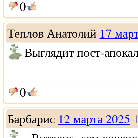
0
Теплов Анатолий
17 мар
Выглядит пост-апока
0
Барбарис
12 марта 2025
- Виталик, кем хочешь