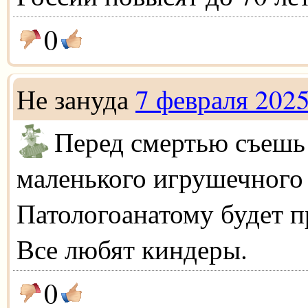
0
Не зануда
7 февраля 202
Перед смертью съешь
маленького игрушечного 
Патологоанатому будет п
Все любят киндеры.
0