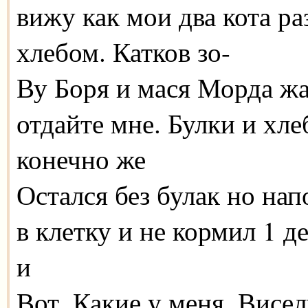
вижу как мои два кота ра
хлебом. Катков зо-
Ву Боря и мася Морда жа
отдайте мне. Булки и хле
конечно же
Остался без булак но на
в клетку и не кормил 1 д
и
Вот. Какие у меня. Висе