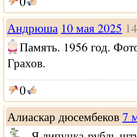
0
Андрюша
10 мая 2025
14
Память. 1956 год. Фо
Грахов.
0
Алиаскар дюсембеков
7 
- Я липучка-рубль шт