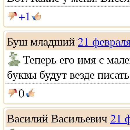
+1
Буш младший
21 феврал
Теперь его имя с мал
буквы будут везде писать
0
Василий Васильевич
21 