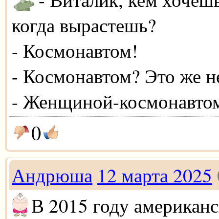
когда вырастешь?
- Космонавтом!
- Космонавтом? Это же н
- Женщиной-космонавто
0
Андрюша
12 марта 2025
В 2015 году американ