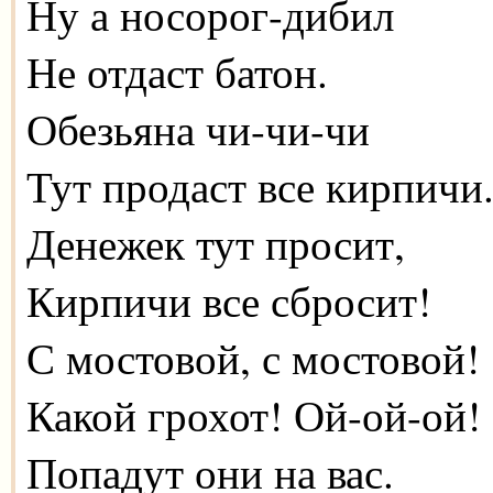
Ну а носорог-дибил
Не отдаст батон.
Обезьяна чи-чи-чи
Тут продаст все кирпичи
Денежек тут просит,
Кирпичи все сбросит!
С мостовой, с мостовой!
Какой грохот! Ой-ой-ой!
Попадут они на вас.