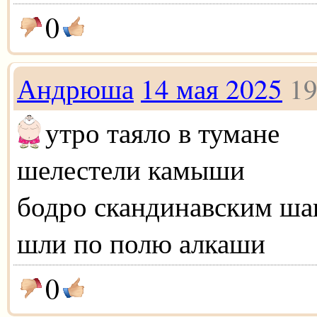
0
Андрюша
14 мая 2025
19
утро таяло в тумане
шелестели камыши
бодро скандинавским ша
шли по полю алкаши
0