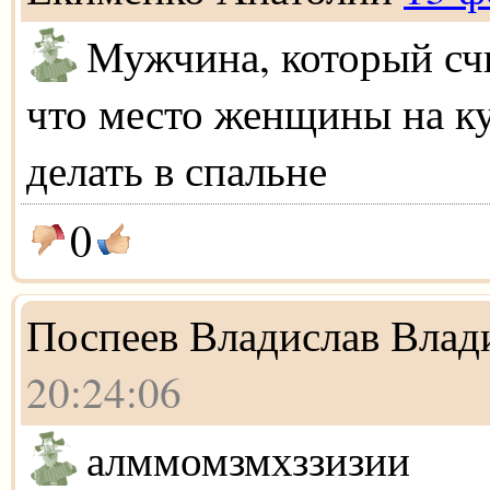
Мужчина, который сч
что место женщины на кух
делать в спальне
0
Поспеев Владислав Влад
20:24:06
алммомзмхззизии