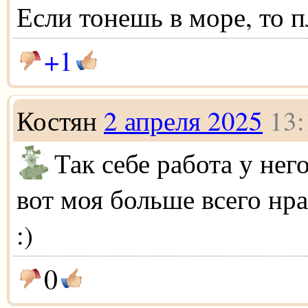
Если тонешь в море, то п
+1
Костян
2 апреля 2025
13:
Так себе работа у нег
вот моя больше всего нр
:)
0