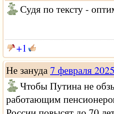
Судя по тексту - опти
+1
Не зануда
7 февраля 202
Чтобы Путина не обз
работающим пенсионером
России повысят до 70 ле