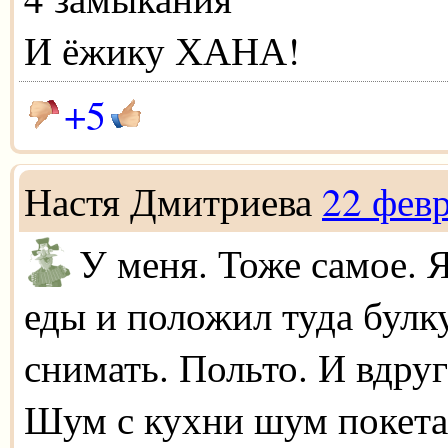
И ёжику ХАНА!
+5
Настя Дмитриева
22 фев
У меня. Тоже самое. 
еды и положил туда булк
снимать. Польто. И вдру
Шум с кухни шум покета