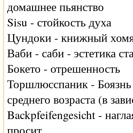
домашнее пьянство
Sisu - стойкость духа
Цундоки - книжный хом
Ваби - саби - эстетика с
Бокето - отрешенность
Торшлюсспаник - Боязнь 
среднего возраста (в зав
Backpfeifengesicht - наг
просит