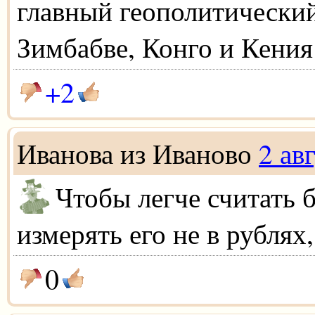
главный геополитически
Зимбабве, Конго и Кения
+2
Иванова из Иваново
2 ав
Чтобы легче считать 
измерять его не в рублях
0