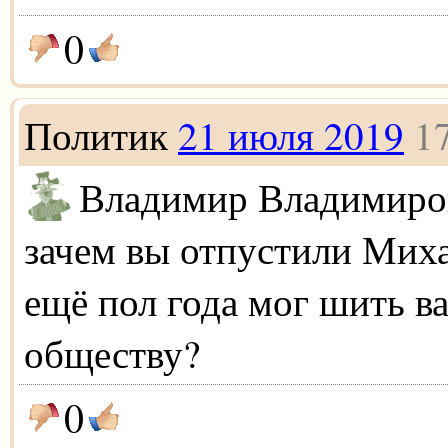
0
Политик
21 июля 2019
1
Владимир Владимиро
зачем вы отпустили Миха
ещё пол года мог шить в
обществу?
0