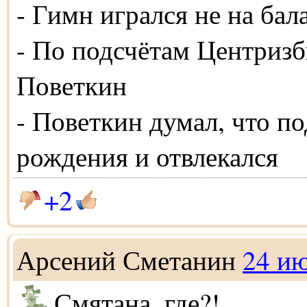
- Гимн игрался не на бал
- По подсчётам Центризб
Поветкин
- Поветкин думал, что п
рождения и отвлекался
+2
Арсений Сметанин
24 и
Смятана, где?!