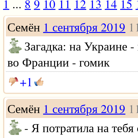
1
...
8
9
10
11
12
13
14
15
Семён
1 сентября 2019
1
Загадка: на Украине -
во Франции - гомик
+1
Семён
1 сентября 2019
1
- Я потратила на тебя