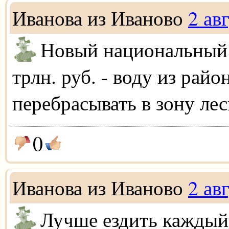
Иванова из Иваново
2 ав
Новый национальный 
трлн. руб. - воду из рай
перебрасывать в зону ле
0
Иванова из Иваново
2 ав
Лучше ездить каждый