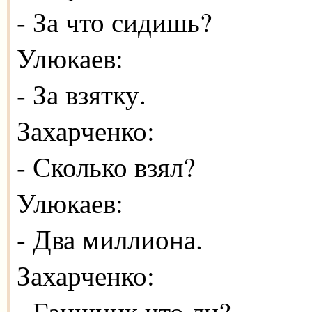
- За что сидишь?
Улюкаев:
- За взятку.
Захарченко:
- Сколько взял?
Улюкаев:
- Два миллиона.
Захарченко:
- Гаишник что ли?