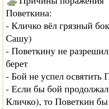
Поветкина:
- Кличко вёл грязный бо
Сашу)
- Поветкину не разрешил
берет
- Бой не успел освятить 
- Если бы бой продолжалс
Кличко), то Поветкин бы