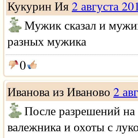
Кукурин Ия
2 августа 20
Мужик сказал и мужик
разных мужика
0
Иванова из Иваново
2 ав
После разрешений на
валежника и охоты с лук