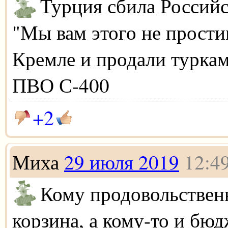
Турция сбила Российс
"Мы вам этого не простим
Кремле и продали турка
ПВО С-400
+2
Миха
29 июля 2019
12:4
Кому продовольствен
корзина, а кому-то и бю