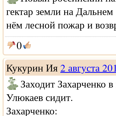
гектар земли на Дальнем
нём лесной пожар и возв
0
Кукурин Ия
2 августа 20
Заходит Захарченко в 
Улюкаев сидит.
Захарченко: