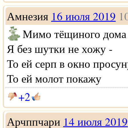
Амнезия
16 июля 2019
1
Мимо тёщиного дома
Я без шутки не хожу -
То ей серп в окно просун
То ей молот покажу
+2
Арчппчари
14 июля 2019