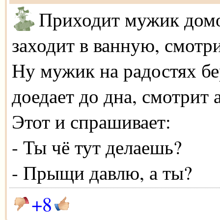
Приходит мужик дом
заходит в ванную, смотр
Ну мужик на радостях бе
доедает до дна, смотрит 
Этот и спрашивает:
- Ты чё тут делаешь?
- Прыщи давлю, а ты?
+8