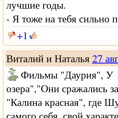
лучшие годы.
- Я тоже на тебя сильно 
+1
Виталий и Наталья
27 ав
Фильмы "Даурия", У
озера","Они сражались за
"Калина красная", где Ш
самого себя, свой характ