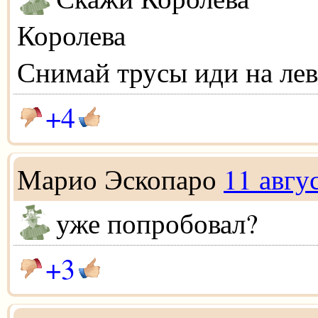
Королева
Снимай трусы иди на ле
+4
Марио Эскопаро
11 авгу
уже попробовал?
+3