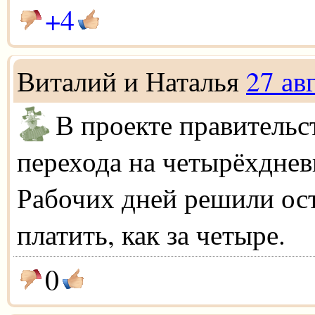
+4
Виталий и Наталья
27 ав
В проекте правительс
перехода на четырёхднев
Рабочих дней решили ост
платить, как за четыре.
0