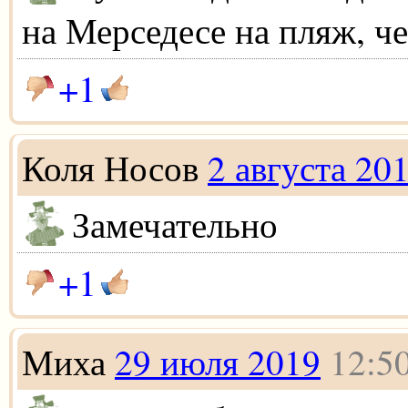
на Мерседесе на пляж, че
+1
Коля Носов
2 августа 20
Замечательно
+1
Миха
29 июля 2019
12:5