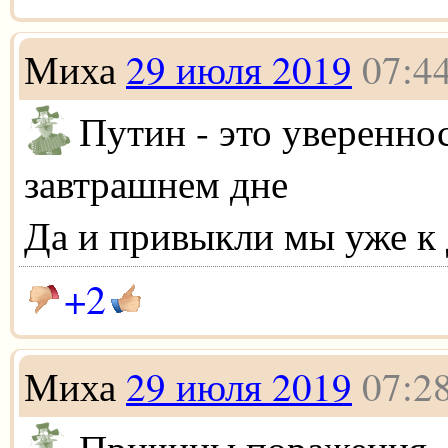
Миха
29 июля 2019
07:4
Путин - это увереннос
завтрашнем дне
Да и привыкли мы уже к
+2
Миха
29 июля 2019
07:2
Причины поражения