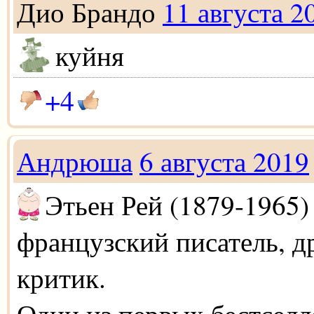
Дио Брандо
11 августа 2
куйня
+4
Андрюша
6 августа 2019
Этьен Рей (1879-1965) 
французский писатель, д
критик.
Один из первых бестселле