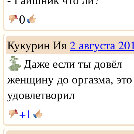
0
Кукурин Ия
2 августа 20
Даже если ты довёл
женщину до оргазма, это 
удовлетворил
+1