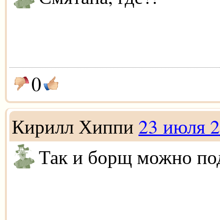
0
Кирилл Хиппи
23 июля 
Так и борщ можно по