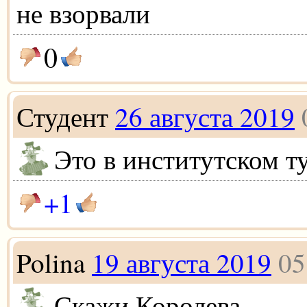
не взорвали
0
Студент
26 августа 2019
Это в институтском т
+1
Polina
19 августа 2019
05
Скажи Королева