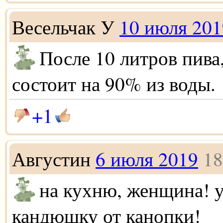
Весельчак У
10 июля 201
После 10 литров пива
состоит на 90% из воды.
+1
Августин
6 июля 2019
18
на кухню, женщина! у
кандюшку от канопки!