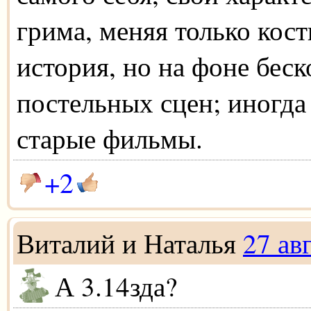
грима, меняя только кос
история, но на фоне бес
постельных сцен; иногда
старые фильмы.
+2
Виталий и Наталья
27 ав
А 3.14зда?