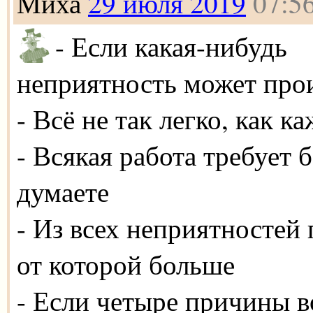
Миха
29 июля 2019
07:5
- Если какая-нибудь
неприятность может прои
- Всё не так легко, как к
- Всякая работа требует 
думаете
- Из всех неприятностей
от которой больше
- Если четыре причины 