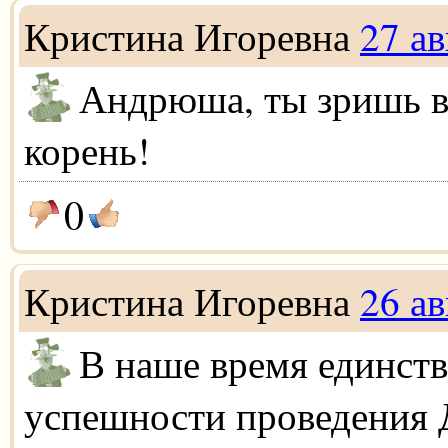
Кристина Игоревна
27 ав
Андрюша, ты зришь 
корень!
0
Кристина Игоревна
26 ав
В наше время единст
успешности проведения Д