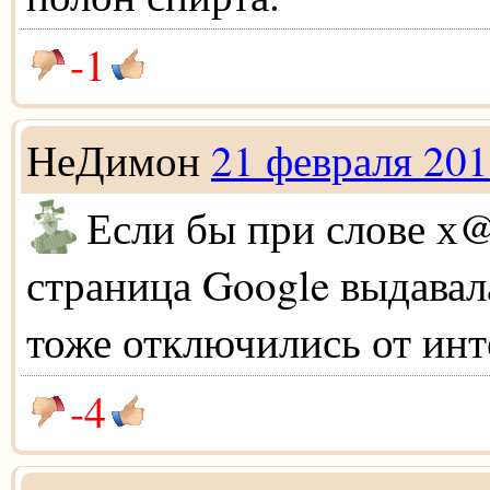
-1
НеДимон
21 февраля 20
Если бы при слове х
страница Google выдава
тоже отключились от инт
-4