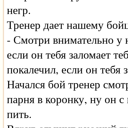
негр.
Тренер дает нашему бойц
- Смотри внимательно у 
если он тебя заломает те
покалечил, если он тебя з
Начался бой тренер смот
парня в коронку, ну он с
пить.