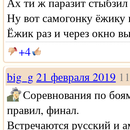
Ах ти ж паразит стыбзил
Ну вот самогонку ёжику
Ёжик раз и через окно вы
+4
big_g
21 февраля 2019
11
Соревнования по боям
правил, финал.
Встречаются русский и а