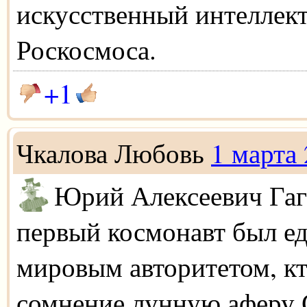
искусственный интеллект
Роскосмоса.
+1
Чкалова Любовь
1 марта
Юрий Алексеевич Гаг
первый космонавт был е
мировым авторитетом, кт
сомнение лунную аферу