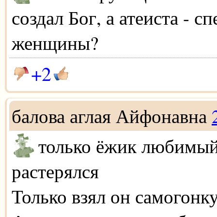
создал Бог, а атеиста - 
женщины?
+2
балова аглая Айфонавна
только ёжик любимый
растерялся
Только взял он самогонку