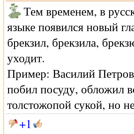
Тем временем, в русс
языке появился новый гла
брекзил, брекзила, брекзю
уходит.
Пример: Василий Петрови
побил посуду, обложил в
толстожопой сукой, но не
+1