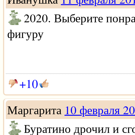
2020. Выберите понр
фигуру
+10
Маргарита
10 февраля 2
Буратино дрочил и сг