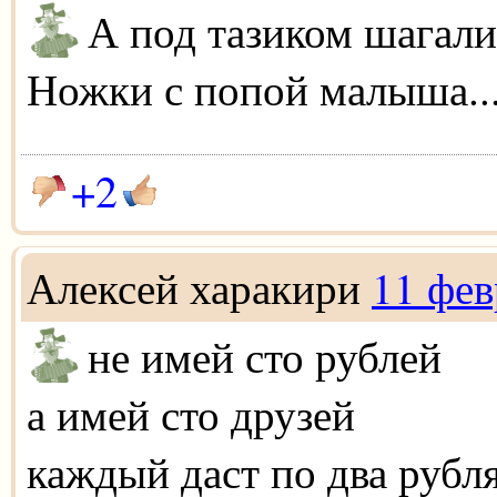
А под тазиком шагали
Ножки с попой малыша..
+2
Алексей харакири
11 фев
не имей сто рублей
а имей сто друзей
каждый даст по два рубл