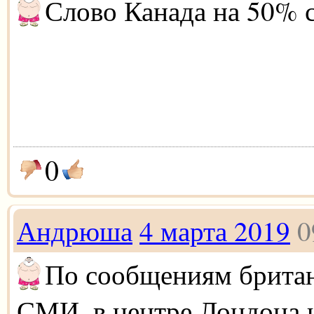
Слово Канада на 50% 
0
Андрюша
4 марта 2019
0
По сообщениям брита
СМИ, в центре Лондона 