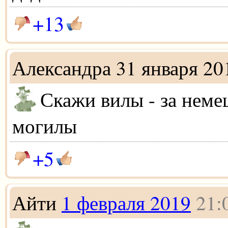
+13
Александра 31 января 20
Скажи вилы - за неме
могилы
+5
Айти
1 февраля 2019
21: