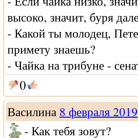
- Если чайка низко, значи
высоко, значит, буря дале
- Какой ты молодец, Пете
примету знаешь?
- Чайка на трибуне - сена
0
Василина
8 февраля 2019
- Как тебя зовут?