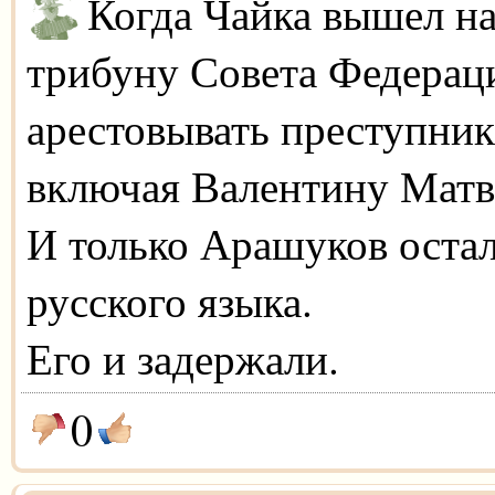
Когда Чайка вышел н
трибуну Совета Федераци
арестовывать преступника
включая Валентину Матв
И только Арашуков осталс
русского языка.
Его и задержали.
0