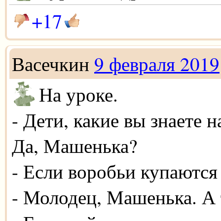
+17
Васечкин
9 февраля 2019
На уроке.
- Дети, какие вы знаете
Да, Машенька?
- Если воробьи купаются 
- Молодец, Машенька. А 