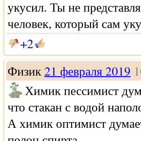
укусил. Ты не представл
человек, который сам уку
+2
Физик
21 февраля 2019
1
Химик пессимист дум
что стакан с водой напол
А химик оптимист думает
полон спирта.