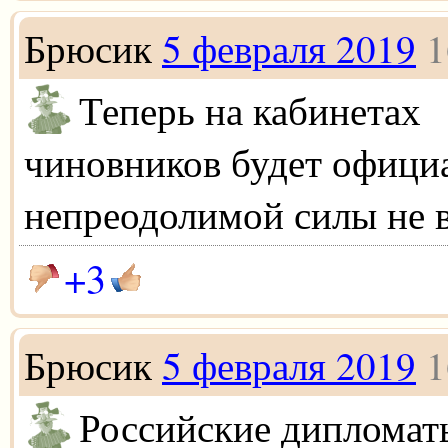
Брюсик
5 февраля 2019
1
Теперь на кабинетах
чиновников будет официа
непреодолимой силы не 
+3
Брюсик
5 февраля 2019
1
Российские дипломат