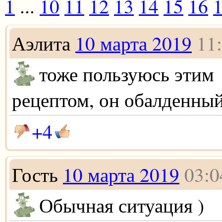
1
...
10
11
12
13
14
15
16
Аэлита
10 марта 2019
11
тоже пользуюсь этим
рецептом, он обалденный
+4
Гость
10 марта 2019
03:0
Обычная ситуация )