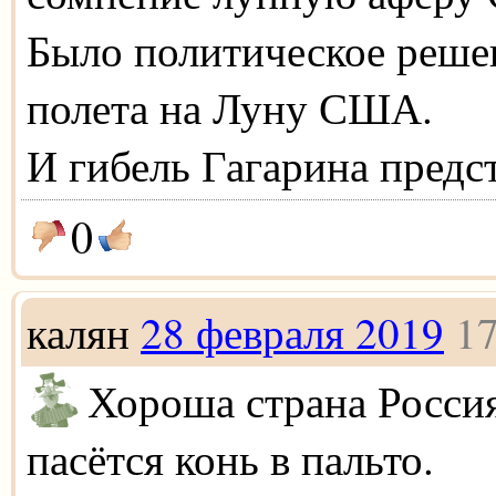
Было политическое реше
полета на Луну США.
И гибель Гагарина предс
0
калян
28 февраля 2019
17
Хороша страна Россия
пасётся конь в пальто.