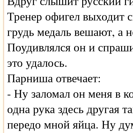
Вдруг слышит русский ги
Тренер офигел выходит с
грудь медаль вешают, а 
Поудивлялся он и спраши
это удалось.
Парниша отвечает:
- Ну заломал он меня в к
одна рука здесь другая та
передо мной яйца. Ну дум