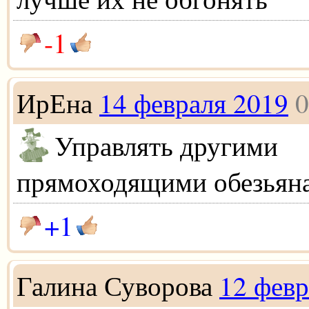
-1
ИрЕна
14 февраля 2019
0
Управлять другими
прямоходящими обезьян
+1
Галина Суворова
12 февр