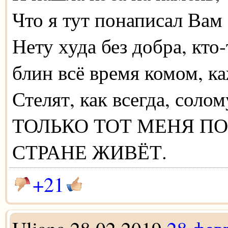
Что я тут понаписал Вам 
Нету худа без добра, кто-
блин всё время комом, к
Стелят, как всегда, солом
ТОЛЬКО ТОТ МЕНЯ ПО
СТРАНЕ ЖИВЁТ.
+21