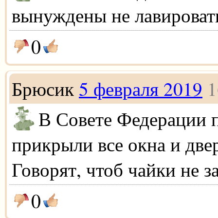
вынуждены не лавировать
0
Брюсик
5 февраля 2019
1
В Совете Федерации 
прикрыли все окна и две
Говорят, чтоб чайки не з
0