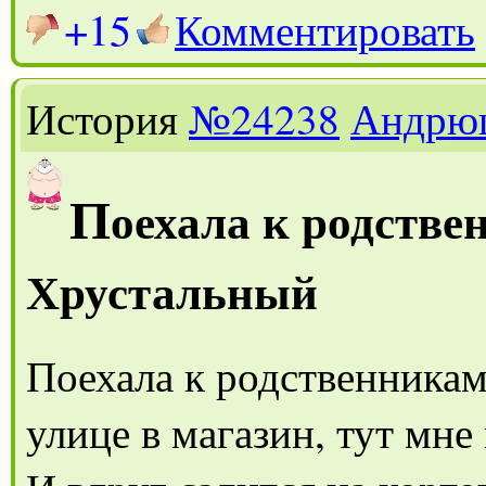
+15
Комментировать
История
№24238
Андрю
П
оехала к родстве
Хрустальный
Поехала к родственникам
улице в магазин, тут мн