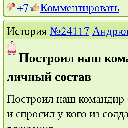
+7
Комментировать
История
№24117
Андрю
П
остроил наш ком
личный состав
Построил наш командир 
и спросил у кого из солд