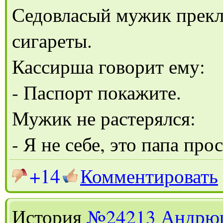
Седовласый мужик прекл
сигареты.
Кассирша говорит ему:
- Паспорт покажите.
Мужик не растерялся:
- Я не себе, это папа про
+14
Комментировать
История
№24213
Андрю