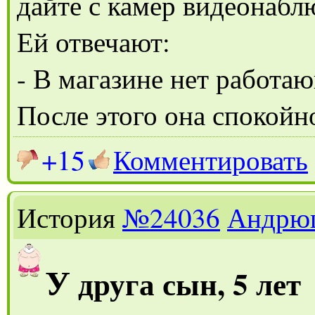
дайте с камер видеонаб
Ей отвечают:
- В магазине нет работа
После этого она спокойно
+15
Комментировать
История
№24036
Андрю
У
друга сын, 5 лет