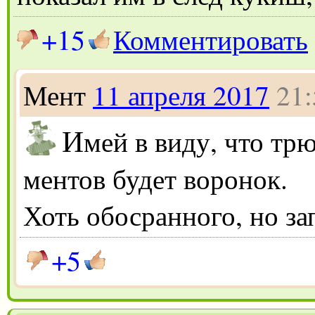
+15
Комментировать
Мент
11 апреля 2017
21:
И
мей в виду, что трю
ментов будет воронок.
Хоть обосранного, но за
+5