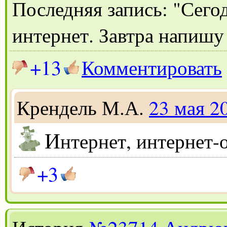
Последняя запись: "Сего
интернет. Завтра напишу 
+13
Комментировать
Крендель М.А.
23 мая 2
И
нтернет, интернет-
+3