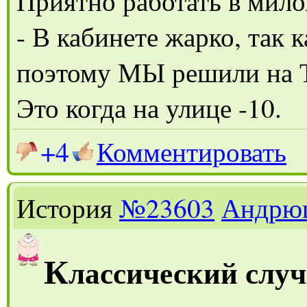
Приятно работать в мило
- В кабинете жарко, так 
поэтому МЫ решили на 
Это когда на улице -10.
+4
Комментировать
История
№23603
Андрю
К
лассический случ