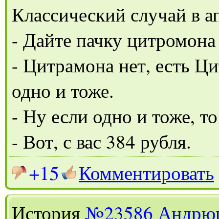
Классический случай в а
- Дайте пачку цитромона
- Цитрамона нет, есть Ци
одно и тоже.
- Ну если одно и тоже, то
- Вот, с вас 384 рубля.
+15
Комментировать
История
№23586
Андрю