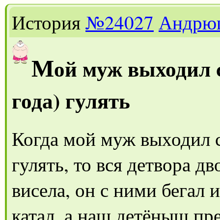
История
№24027
Андрю
М
ой муж выходил 
года) гулять
Когда мой муж выходил с
гулять, то вся детвора д
висела, он с ними бегал 
катал, а наш детёныш пр