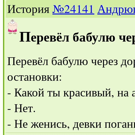
История
№24141
Андрю
П
еревёл бабулю че
Перевёл бабулю через до
остановки:
- Какой ты красивый, на 
- Нет.
- Не женись, девки пога