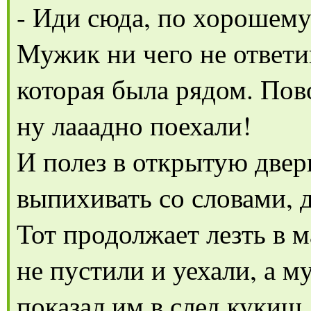
- Иди сюда, по хорошему
Мужик ни чего не ответи
которая была рядом. Пово
ну лааадно поехали!
И полез в открытую двер
выпихивать со словами, 
Тот продолжает лезть в 
не пустили и уехали, а м
показал им в след кукиш,