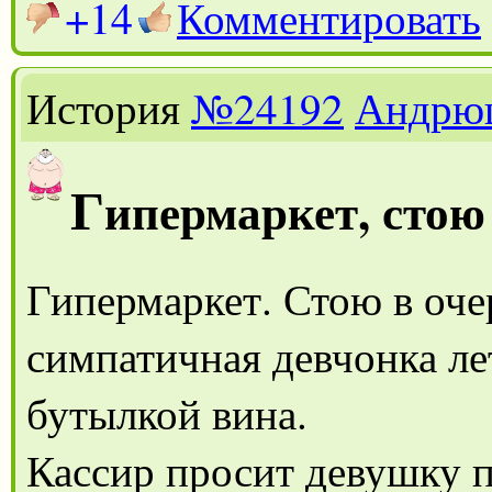
+14
Комментировать
История
№24192
Андрю
Г
ипермаркет, стою 
Гипермаркет. Стою в оче
симпатичная девчонка ле
бутылкой вина.
Кассир просит девушку п