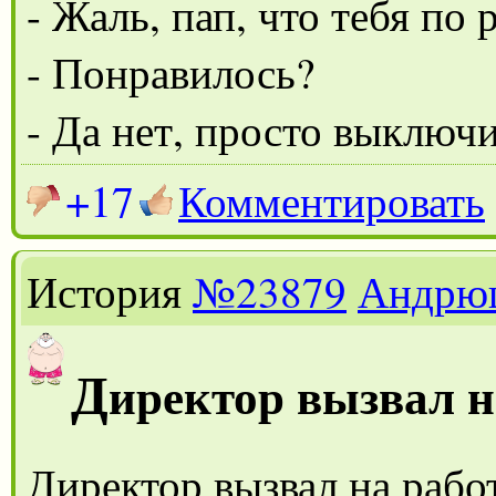
- Жаль, пап, что тебя по 
- Понравилось?
- Да нет, просто выключ
+17
Комментировать
История
№23879
Андрю
Д
иректор вызвал н
Директор вызвал на рабо