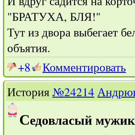
И вдруг садится на корто
"БРАТУХА, БЛЯ!"
Тут из двора выбегает бе
объятия.
+8
Комментировать
История
№24214
Андрю
С
едовласый мужик