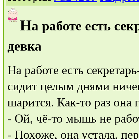
Н
а работе есть се
девка
На работе есть секретарь
сидит целым днями ничег
шарится. Как-то раз она 
- Ой, чё-то мышь не рабо
- Похоже, она устала, пе