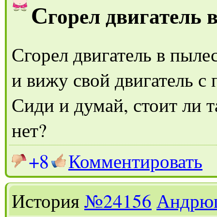
С
горел двигатель 
Сгорел двигатель в пылес
и вижу свой двигатель
Сиди и думай, стоит ли т
нет?
+8
Комментировать
История
№24156
Андрю