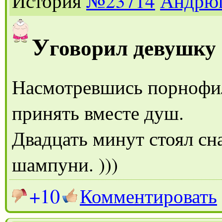
История
№23714
Андрю
У
говорил девушку
Насмотревшись порнофил
принять вместе душ.
Двадцать минут стоял сн
шампуни. )))
+10
Комментировать