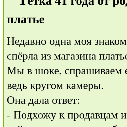
ётка 41 года от р
платье
Недавно одна моя знакома
спёрла из магазина плать
Мы в шоке, спрашиваем е
ведь кругом камеры.
Она дала ответ:
- Подхожу к продавцам и