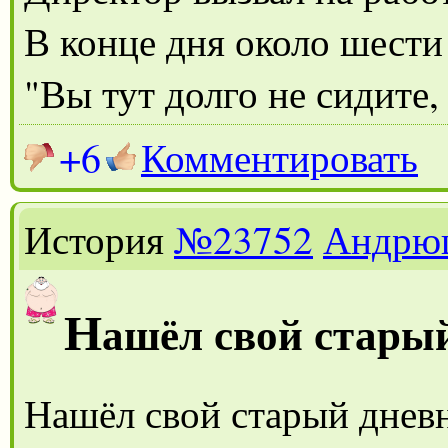
В конце дня около шести 
"Вы тут долго не сидите,
+6
Комментировать
История
№23752
Андрю
Н
ашёл свой стары
Нашёл свой старый днев