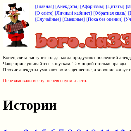
[Главная]
[Анекдоты]
[Афоризмы]
[Цитаты]
[И
[О сайте]
[Личный кабинет]
[Обратная связь]
[
[Случайные]
[Смешные]
[Пока без оценки]
[Уч
Конец света наступит тогда, когда придумают последний анекд
Чаще прислушивайтесь к шуткам. Там порой столько правды.
Плохие анекдоты умирают во младенчестве, а хорошие живут с
Перезимовали весну, перевеснуем и лето.
Истории