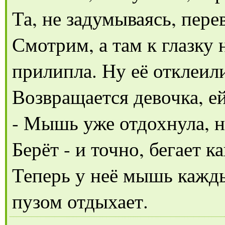
Та, не задумываясь, пере
Смотрим, а там к глазку 
прилипла. Ну её отклеил
Возвращается девочка, ей
- Мышь уже отдохнула, н
Берёт - и точно, бегает к
Теперь у неё мышь кажды
пузом отдыхает.