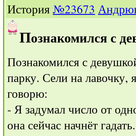
История
№23673
Андрю
П
ознакомился с д
Познакомился с девушкой
парку. Сели на лавочку, 
говорю:
- Я задумал число от одно
она сейчас начнёт гадать.