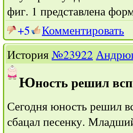
фиг. 1 представлена форм
+5
Комментировать
История
№23922
Андрю
Ю
ность решил вс
Сегодня юность решил вс
сбацал песенку. Младши