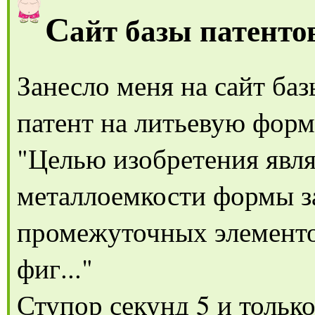
С
айт базы патент
Занесло меня на сайт ба
патент на литьевую фор
"Целью изобретения явл
металлоемкости формы з
промежуточных элементо
фиг..."
Ступор секунд 5 и только