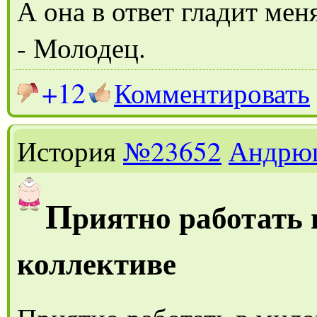
А она в ответ гладит мен
- Молодец.
+12
Комментировать
История
№23652
Андрю
П
риятно работать
коллективе