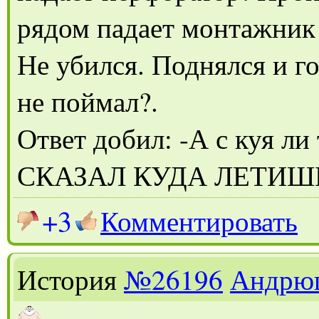
рядом падает монтажник
Не убился. Поднялся и г
не поймал?.
Ответ добил: -А с куя л
СКАЗАЛ КУДА ЛЕТИШ
+3
Комментировать
История
№26196
Андрю