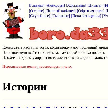
[Главная]
[Анекдоты]
[Афоризмы]
[Цитаты]
[И
[О сайте]
[Личный кабинет]
[Обратная связь]
[
[Случайные]
[Смешные]
[Пока без оценки]
[Уч
Конец света наступит тогда, когда придумают последний анекд
Чаще прислушивайтесь к шуткам. Там порой столько правды.
Плохие анекдоты умирают во младенчестве, а хорошие живут с
Перезимовали весну, перевеснуем и лето.
Истории