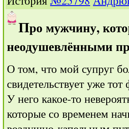
История
№25798
Андрю
П
ро мужчину, кото
неодушевлёнными п
О том, что мой супруг бо
свидетельствует уже тот 
У него какое-то невероят
которые со временем нач
воздушно-капельным пут