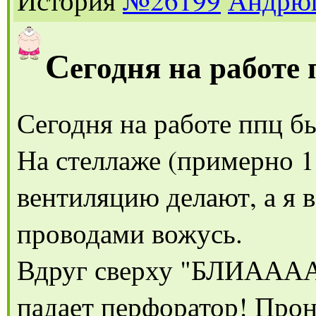
С
егодня на работе
Сегодня на работе ппц б
На стеллаже (примерно 1
вентиляцию делают, а я в
проводами вожусь.
Вдруг сверху "БЛИАААА!
падает перфоратор! Прон