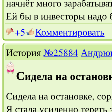
начнёт много зарабатыват
Ей бы в инвесторы надо 
+5
Комментировать
История
№25884
Андрю
С
идела на останов
Сидела на остановке, сор
Я стала усиленно тереть 