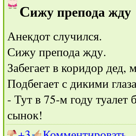
С
ижу препода жду
Анекдот случился.
Сижу препода жду.
Забегает в коридор дед, м
Подбегает с дикими глаза
- Тут в 75-м году туалет
сынок!
+3
Комментировать