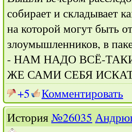
собирает и складывает к
на которой могут быть о
злоумышленников, в паке
- НАМ НАДО ВСЁ-ТАК
ЖЕ САМИ СЕБЯ ИСКАТ
+5
Комментировать
История
№26035
Андрю