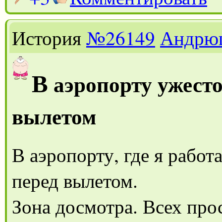
История
№26149
Андрю
В
аэропорту ужесто
вылетом
В аэропорту, где я работ
перед вылетом.
Зона досмотра. Всех про