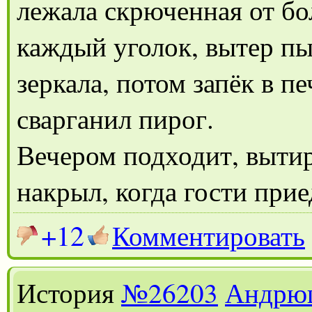
лежала скрюченная от бо
каждый уголок, вытер пы
зеркала, потом запёк в п
сварганил пирог.
Вечером подходит, вытира
накрыл, когда гости прие
+12
Комментировать
История
№26203
Андрю