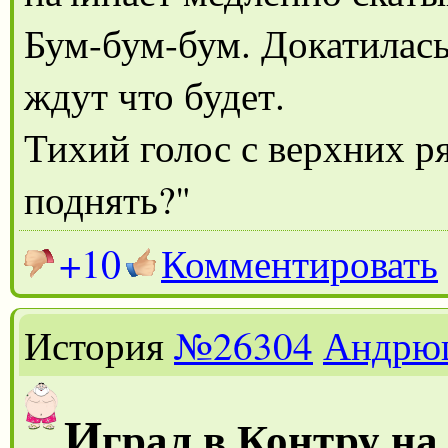
Бум-бум-бум. Докатилась 
ждут что будет.
Тихий голос с верхних р
поднять?"
+10
Комментировать
История
№26304
Андрю
И
грал в Контру на