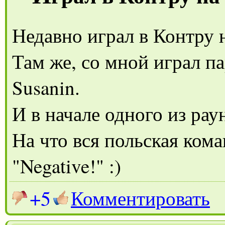
Недавно играл в Контру 
Там же, со мной играл па
Susanin.
И в начале одного из раун
На что вся польская кома
"Negative!" :)
+5
Комментировать