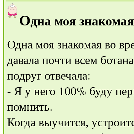
О
дна моя знакомая
Одна моя знакомая во вр
давала почти всем ботан
подруг отвечала:
- Я у него 100% буду пер
помнить.
Когда выучится, устроит