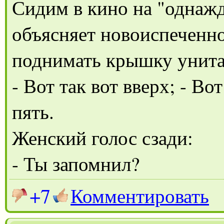
Сидим в кино на "однажд
объясняет новоиспеченно
поднимать крышку унита
- Вот так вот вверх; - Вот
пять.
Женский голос сзади:
- Ты запомнил?
+7
Комментировать