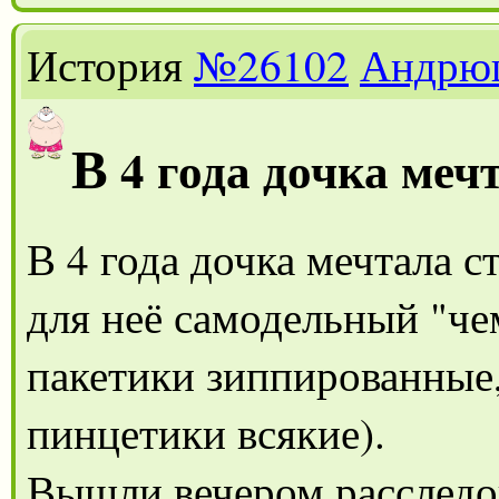
История
№26102
Андрю
В
4 года дочка меч
В 4 года дочка мечтала с
для неё самодельный "чем
пакетики зиппированные,
пинцетики всякие).
Вышли вечером расследо