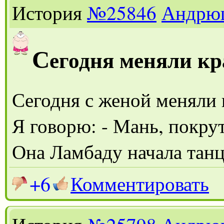
История
№25846
Андрю
С
егодня меняли кр
Сегодня с женой меняли 
Я говорю: - Мань, покру
Она Ламбаду начала танце
+6
Комментировать