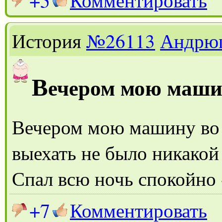
Комментировать
История
№26113
Андрю
В
ечером мою маши
Вечером мою машину во 
выехать не было никако
Спал всю ночь спокойно -
+7
Комментировать