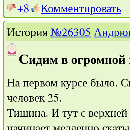
+8
Комментировать
История
№26305
Андрю
С
идим в огромной 
На первом курсе было. С
человек 25.
Тишина. И тут с верхней
начинает медленно скаты