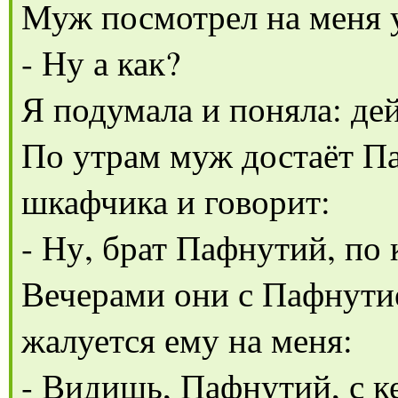
Муж посмотрел на меня 
- Ну а как?
Я подумала и поняла: де
По утрам муж достаёт П
шкафчика и говорит:
- Ну, брат Пафнутий, по
Вечерами они с Пафнути
жалуется ему на меня:
- Видишь, Пафнутий, с к