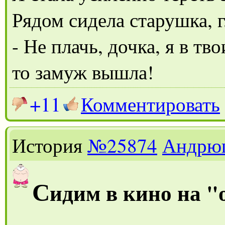
Рядом сидела старушка, г
- Не плачь, дочка, я в т
то замуж вышла!
+11
Комментировать
История
№25874
Андрю
С
идим в кино на "