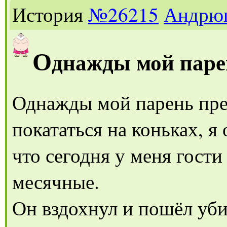
История
№26215
Андрю
О
днажды мой паре
Однажды мой парень пре
покататься на коньках, я 
что сегодня у меня гости
месячные.
Он вздохнул и пошёл убир