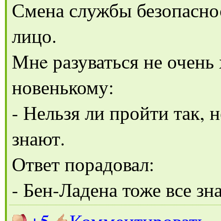
Смена службы безопаснос
лицо.
Мнe разуваться не очень
новенькому:
- Нельзя ли пройти так, 
знают.
Ответ порадовал:
- Бен-Ладена тоже все зн
+5