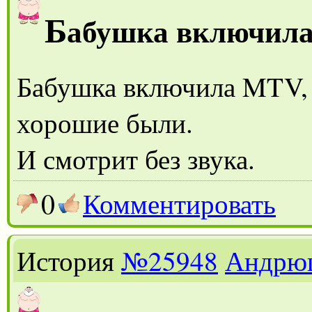
Б
абушка включил
Бабушка включила MTV, 
хорошие были.
И смотрит без звука.
0
Комментировать
История
№25948
Андрю